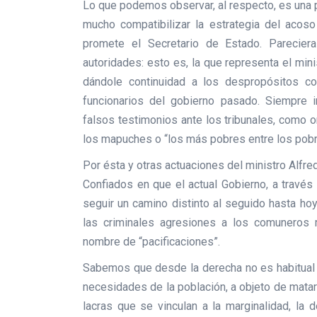
Lo que podemos observar, al respecto, es una 
mucho compatibilizar la estrategia del acoso 
promete el Secretario de Estado. Parecie
autoridades: esto es, la que representa el min
dándole continuidad a los despropósitos co
funcionarios del gobierno pasado. Siempre inc
falsos testimonios ante los tribunales, como 
los mapuches o “los más pobres entre los pobr
Por ésta y otras actuaciones del ministro Alf
Confiados en que el actual Gobierno, a través
seguir un camino distinto al seguido hasta ho
las criminales agresiones a los comuneros
nombre de “pacificaciones”.
Sabemos que desde la derecha no es habitual 
necesidades de la población, a objeto de matar 
lacras que se vinculan a la marginalidad, la 