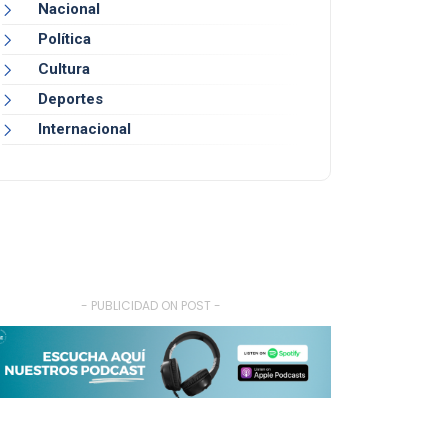
Nacional
Política
Cultura
Deportes
Internacional
- PUBLICIDAD ON POST -