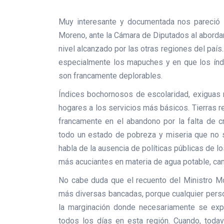
Muy interesante y documentada nos pareció la
Moreno, ante la Cámara de Diputados al aborda
nivel alcanzado por las otras regiones del país
especialmente los mapuches y en que los índi
son francamente deplorables.
Índices bochornosos de escolaridad, exiguas 
hogares a los servicios más básicos. Tierras
francamente en el abandono por la falta de c
todo un estado de pobreza y miseria que no 
habla de la ausencia de políticas públicas de l
más acuciantes en materia de agua potable, cam
No cabe duda que el recuento del Ministro M
más diversas bancadas, porque cualquier pers
la marginación donde necesariamente se expl
todos los días en esta región. Cuando, todaví