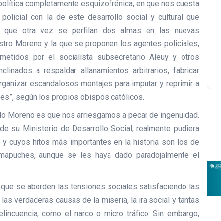
política completamente esquizofrénica, en que nos cuesta
policial con la de este desarrollo social y cultural que
ra que otra vez se perfilan dos almas en las nuevas
istro Moreno y la que se proponen los agentes policiales,
metidos por el socialista subsecretario Aleuy y otros
linados a respaldar allanamientos arbitrarios, fabricar
organizar escandalosos montajes para imputar y reprimir a
es”, según los propios obispos católicos.
redo Moreno es que nos arriesgamos a pecar de ingenuidad.
 de su Ministerio de Desarrollo Social, realmente pudiera
y y cuyos hitos más importantes en la historia son los de
 mapuches, aunque se les haya dado paradojalmente el
que se aborden las tensiones sociales satisfaciendo las
las verdaderas causas de la miseria, la ira social y tantas
delincuencia, como el narco o micro tráfico. Sin embargo,