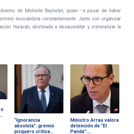
obierno de Michelle Bachelet, quien –a pesar de haber
- terminó invocándola constantemente. Junto con organizar
ión Huracán, destinada a desacreditar y criminalizar la
ro
…
"Ignorancia
Ministro Arrau valora
absoluta": gremio
detención de "El
pisquero critica…
Panda":…