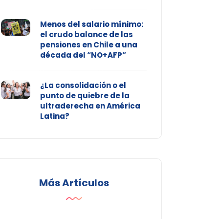
Menos del salario mínimo:
el crudo balance de las
pensiones en Chile a una
década del “NO+AFP”
¿La consolidación o el
punto de quiebre de la
ultraderecha en América
Latina?
Más Artículos