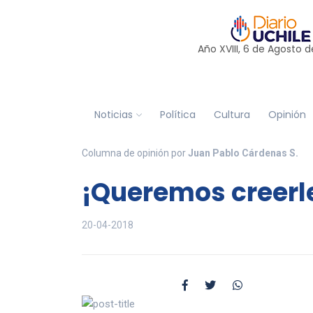
Año XVIII, 6 de
Agosto
d
Noticias
Política
Cultura
Opinión
Columna de opinión por
Juan Pablo Cárdenas S.
¡Queremos creerle
20-04-2018