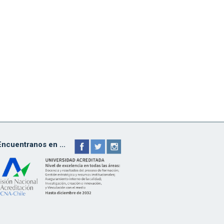
Encuentranos en ...