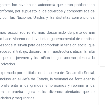
ejercen los niveles de autonomía que otras poblaciones
Conforme, por supuesto, a los acuerdos y compromisos de
o, con las Naciones Unidas y las distintas convenciones
mos escuchado relato más descarnado de parte de una
os hace Moreno de la voluntad gubernamental de destinar
ezagos y sirvan para descomprimir la tensión social que
acceso al trabajo, desarrollar infraestructura, atacar la falta
ar que los jóvenes y los niños tengan acceso pleno a la
 privados.
presada por el titular de la cartera de Desarrollo Social,
incluso en el Jefe de Estado, la voluntad de fortalecer la
 preferente a los grandes empresarios y reprimir a los
 sin prueba alguna en los diversos atentados que se
edades y maquinarias.