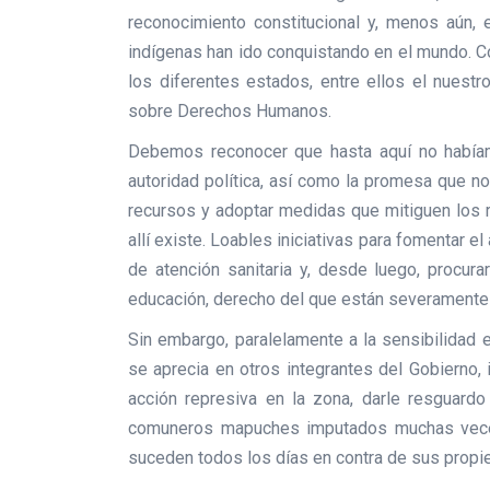
reconocimiento constitucional y, menos aún, 
indígenas han ido conquistando en el mundo. 
los diferentes estados, entre ellos el nuestr
sobre Derechos Humanos.
Debemos reconocer que hasta aquí no había
autoridad política, así como la promesa que n
recursos y adoptar medidas que mitiguen los r
allí existe. Loables iniciativas para fomentar el 
de atención sanitaria y, desde luego, procur
educación, derecho del que están severamente
Sin embargo, paralelamente a la sensibilidad ex
se aprecia en otros integrantes del Gobierno, 
acción represiva en la zona, darle resguardo
comuneros mapuches imputados muchas veces
suceden todos los días en contra de sus propi