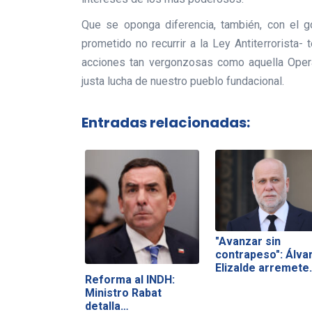
Que se oponga diferencia, también, con el g
prometido no recurrir a la Ley Antiterrorista
acciones tan vergonzosas como aquella Operac
justa lucha de nuestro pueblo fundacional.
Entradas relacionadas:
"Avanzar sin
contrapeso": Álva
Elizalde arremete
Reforma al INDH:
Ministro Rabat
detalla