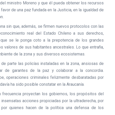
del ministro Moreno y que él pueda obtener los recursos
avor de una paz fundada en la Justicia, en la igualdad de
ón.
zona sin que, además, se firmen nuevos protocolos con las
conocimiento real del Estado Chileno a sus derechos,
n que se le ponga coto a la prepotencia de los grandes
os valores de sus habitantes ancestrales. Lo que entraña,
mbiente de la zona y sus diversos ecosistemas.
 de parte las policías instaladas en la zona, ansiosas de
ar de garantes de la paz y colaborar a la concordia.
e, operaciones criminales felizmente desbaratadas por
avía ha sido posible constatar en la Araucanía.
 frecuencia proyectan los gobiernos, los propósitos del
insensatas acciones propiciadas por la ultraderecha, por
por quienes hacen de la política una defensa de los