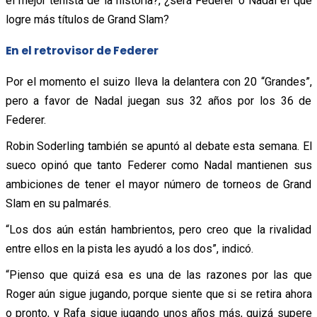
el mejor tenista de la historia?, ¿será Federer o Nadal el que
logre más títulos de Grand Slam?
En el retrovisor de Federer
Por el momento el suizo lleva la delantera con 20 “Grandes”,
pero a favor de Nadal juegan sus 32 años por los 36 de
Federer.
Robin Soderling también se apuntó al debate esta semana. El
sueco opinó que tanto Federer como Nadal mantienen sus
ambiciones de tener el mayor número de torneos de Grand
Slam en su palmarés.
“Los dos aún están hambrientos, pero creo que la rivalidad
entre ellos en la pista les ayudó a los dos”, indicó.
“Pienso que quizá esa es una de las razones por las que
Roger aún sigue jugando, porque siente que si se retira ahora
o pronto, y Rafa sigue jugando unos años más, quizá supere