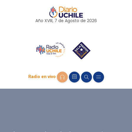
Año XVIII, 7 de
Agosto
de 2026
Radio en vivo