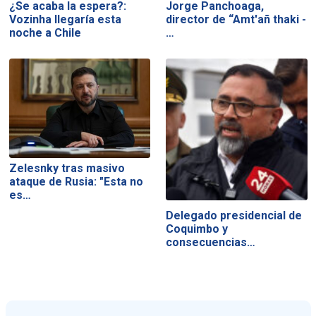
¿Se acaba la espera?:
Jorge Panchoaga,
Vozinha llegaría esta
director de “Amt'añ thaki -
noche a Chile
…
Zelesnky tras masivo
ataque de Rusia: "Esta no
es…
Delegado presidencial de
Coquimbo y
consecuencias…