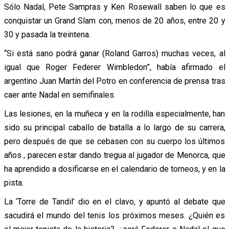
Sólo Nadal, Pete Sampras y Ken Rosewall saben lo que es
conquistar un Grand Slam con, menos de 20 años, entre 20 y
30 y pasada la treintena.
“Si está sano podrá ganar (Roland Garros) muchas veces, al
igual que Roger Federer Wimbledon”, había afirmado el
argentino Juan Martín del Potro en conferencia de prensa tras
caer ante Nadal en semifinales.
Las lesiones, en la muñeca y en la rodilla especialmente, han
sido su principal caballo de batalla a lo largo de su carrera,
pero después de que se cebasen con su cuerpo los últimos
años , parecen estar dando tregua al jugador de Menorca, que
ha aprendido a dosificarse en el calendario de torneos, y en la
pista.
La ‘Torre de Tandil’ dio en el clavo, y apuntó al debate que
sacudirá el mundo del tenis los próximos meses. ¿Quién es