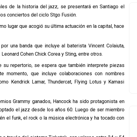
es de la historia del jazz, se presentará en Santiago el
os conciertos del ciclo Stgo Fusión.
smo lugar que acogió su última actuación en la capital, hace
or una banda que incluye al baterista Vincent Colaiuta,
Leonard Cohen Chick Corea y Sting, entre otros.
su repertorio, se espera que también interprete piezas
te momento, que incluye colaboraciones con nombres
 como
Kendrick Lamar, Thundercat, Flying Lotus y Kamasi
emios Grammy ganados, Hancock ha sido protagonista en
adoptado el jazz desde los años 60. Luego de ser miembro
n el funk, el rock o la música electrónica y ha tocado con