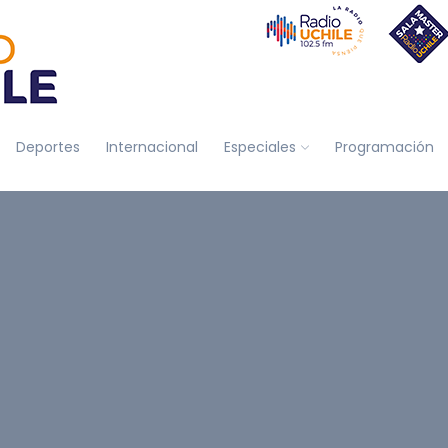
Deportes
Internacional
Especiales
Programación