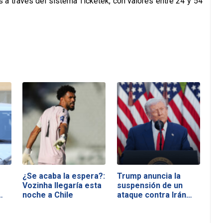
s a través del sistema Ticketek, con valores entre 24 y 54
¿Se acaba la espera?:
Trump anuncia la
Vozinha llegaría esta
suspensión de un
noche a Chile
ataque contra Irán…