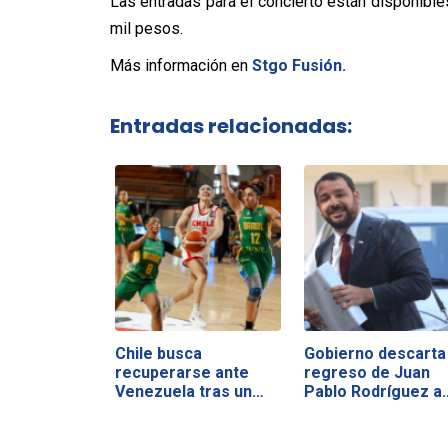
Las entradas para el concierto están disponible
mil pesos.
Más información en
Stgo Fusión.
Entradas relacionadas:
Chile busca
Gobierno descarta
recuperarse ante
regreso de Juan
Venezuela tras un
Pablo Rodríguez a
duro…
Hacienda