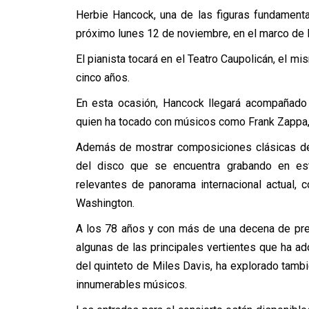
Herbie Hancock, una de las figuras fundamental
próximo lunes 12 de noviembre, en el marco de l
El pianista tocará en el Teatro Caupolicán, el mi
cinco años.
En esta ocasión, Hancock llegará acompañado p
quien ha tocado con músicos como Frank Zappa, 
Además de mostrar composiciones clásicas de 
del disco que se encuentra grabando en es
relevantes de panorama internacional actual,
Washington.
A los 78 años y con más de una decena de pr
algunas de las principales vertientes que ha 
del quinteto de Miles Davis, ha explorado tambié
innumerables músicos.