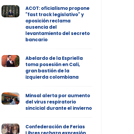
ACOT: oficialismo propone
"fast track legislativo" y
oposición reclama
ausencia del
levantamiento del secreto
bancario
Abelardo de la Espriella
toma posesión en Cali,
gran bastión de la
izquierda colombiana
Minsal alerta por aumento
del virus respiratorio
sincicial durante el invierno
Confederación de Ferias
Libres rechaza expresión