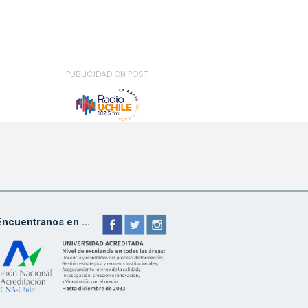
- PUBLICIDAD ON POST -
Encuentranos en ...