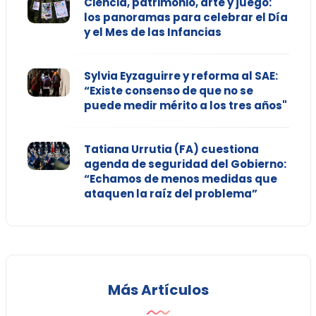
Ciencia, patrimonio, arte y juego:
los panoramas para celebrar el Día
y el Mes de las Infancias
Sylvia Eyzaguirre y reforma al SAE:
“Existe consenso de que no se
puede medir mérito a los tres años"
Tatiana Urrutia (FA) cuestiona
agenda de seguridad del Gobierno:
“Echamos de menos medidas que
ataquen la raíz del problema”
Más Artículos