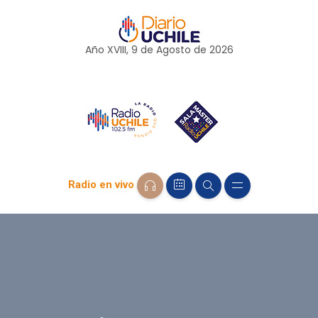
Año XVIII, 9 de
Agosto
de 2026
Radio en vivo