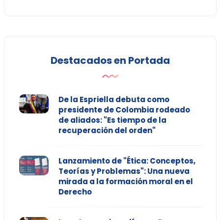
Destacados en Portada
De la Espriella debuta como
presidente de Colombia rodeado
de aliados: "Es tiempo de la
recuperación del orden"
Lanzamiento de "Ética: Conceptos,
Teorías y Problemas": Una nueva
mirada a la formación moral en el
Derecho