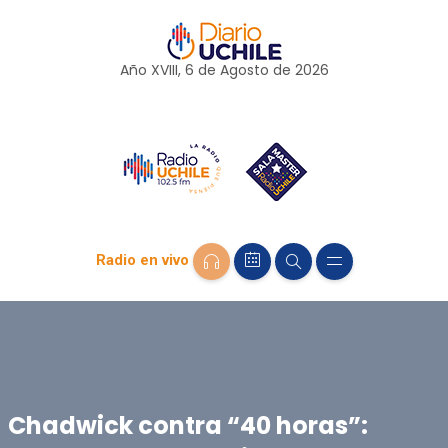
Año XVIII, 6 de
Agosto
de 2026
Radio en vivo
Chadwick contra “40 horas”: