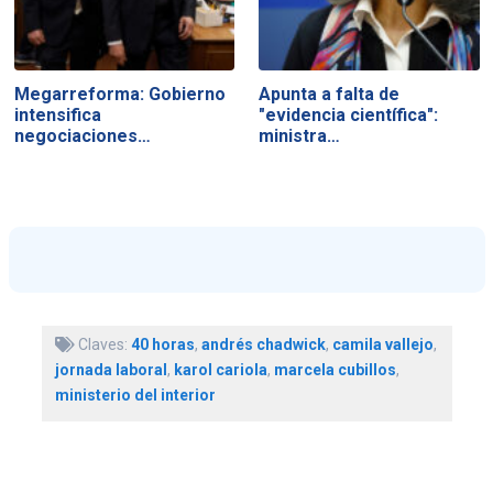
Megarreforma: Gobierno
Apunta a falta de
intensifica
"evidencia científica":
negociaciones…
ministra…
Claves:
40 horas
,
andrés chadwick
,
camila vallejo
,
jornada laboral
,
karol cariola
,
marcela cubillos
,
ministerio del interior