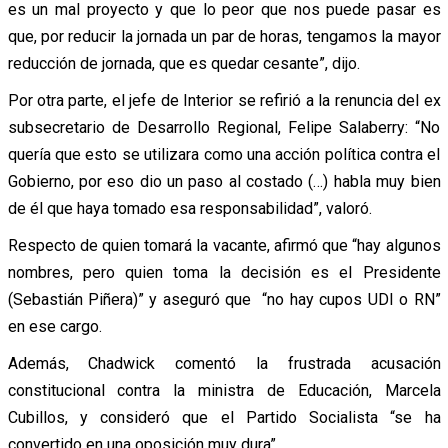
es un mal proyecto y que lo peor que nos puede pasar es
que, por reducir la jornada un par de horas, tengamos la mayor
reducción de jornada, que es quedar cesante”, dijo.
Por otra parte, el jefe de Interior se refirió a la renuncia del ex
subsecretario de Desarrollo Regional, Felipe Salaberry: “No
quería que esto se utilizara como una acción política contra el
Gobierno, por eso dio un paso al costado (…) habla muy bien
de él que haya tomado esa responsabilidad”, valoró.
Respecto de quien tomará la vacante, afirmó que “hay algunos
nombres, pero quien toma la decisión es el Presidente
(Sebastián Piñera)” y aseguró que “no hay cupos UDI o RN”
en ese cargo.
Además, Chadwick comentó la frustrada acusación
constitucional contra la ministra de Educación, Marcela
Cubillos, y consideró que el Partido Socialista “se ha
convertido en una oposición muy dura”.