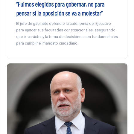
“Fuimos elegidos para gobernar, no para
pensar si la oposición se va a molestar”
El jefe de gabinete defendió la autonomía del Ejecutivo
para ejercer sus facultades constitucionales, asegurando
que el carácter y la toma de decisiones son fundamentales
para cumplir el mandato ciudadano.