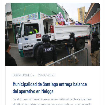
Diario UCHILE
29-07-2025
Municipalidad de Santiago entrega balance
del operativo en Meiggs
En el operativo se utilizaron varios vehículos de carga para
el retiro de toldos, mercaderías y escombros, acumulando