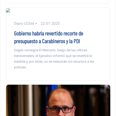
Diario UChile
22-01-2025
Gobierno habría revertido recorte de
presupuesto a Carabineros y la PDI
Según consigna El Mercurio, luego de las críticas
transversales, el Ejecutivo informó que se revertirá la
medida y, por ende, no se reducirán los recursos a las
policías.