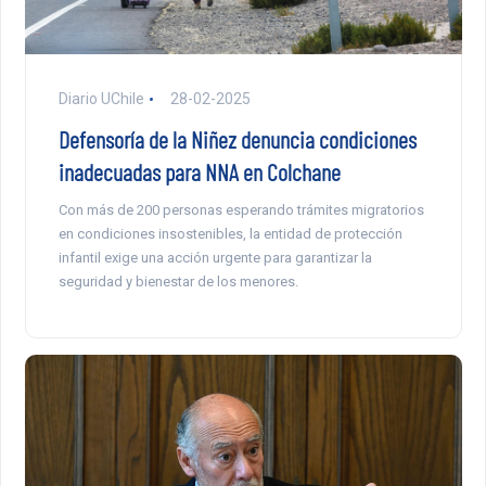
Diario UChile
28-02-2025
Defensoría de la Niñez denuncia condiciones
inadecuadas para NNA en Colchane
Con más de 200 personas esperando trámites migratorios
en condiciones insostenibles, la entidad de protección
infantil exige una acción urgente para garantizar la
seguridad y bienestar de los menores.