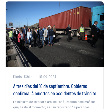
Diario UChile
15-09-2024
A tres días del 18 de septiembre: Gobierno
confirma 14 muertos en accidentes de tránsito
La ministra del Interior, Carolina Tohá, informó esta mañana
que, hasta el momento, se han registrado 14 personas