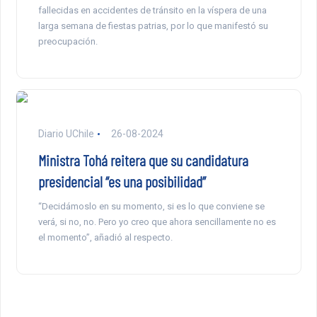
fallecidas en accidentes de tránsito en la víspera de una
larga semana de fiestas patrias, por lo que manifestó su
preocupación.
Diario UChile
26-08-2024
Ministra Tohá reitera que su candidatura
presidencial “es una posibilidad”
“Decidámoslo en su momento, si es lo que conviene se
verá, si no, no. Pero yo creo que ahora sencillamente no es
el momento”, añadió al respecto.