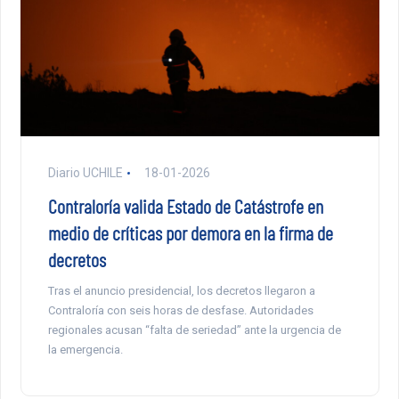
Diario UCHILE
18-01-2026
Contraloría valida Estado de Catástrofe en
medio de críticas por demora en la firma de
decretos
Tras el anuncio presidencial, los decretos llegaron a
Contraloría con seis horas de desfase. Autoridades
regionales acusan “falta de seriedad” ante la urgencia de
la emergencia.