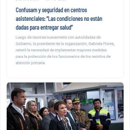
Confusam y seguridad en centros
asistenciales: “Las condiciones no están
dadas para entregar salud”
Luego de reunirse nuevamente con autoridades de
Gobierno, la presidente de la organización, Gabriela Flores,
reiteró la necesidad de implementar mayores medidas
para la protección de los funcionarios de los recintos de
atención primaria.