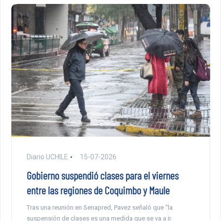
Diario UCHILE
15-07-2026
Gobierno suspendió clases para el viernes
entre las regiones de Coquimbo y Maule
Tras una reunión en Senapred, Pavez señaló que “la
suspensión de clases es una medida que se va a ir