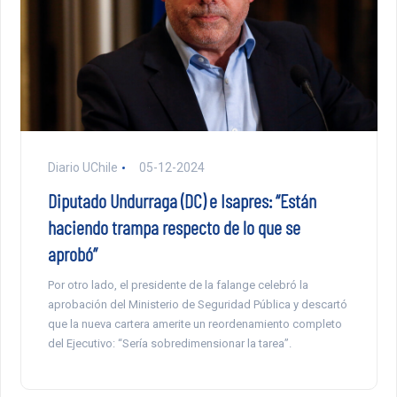
Diario UChile
05-12-2024
Diputado Undurraga (DC) e Isapres: “Están
haciendo trampa respecto de lo que se
aprobó”
Por otro lado, el presidente de la falange celebró la
aprobación del Ministerio de Seguridad Pública y descartó
que la nueva cartera amerite un reordenamiento completo
del Ejecutivo: “Sería sobredimensionar la tarea”.