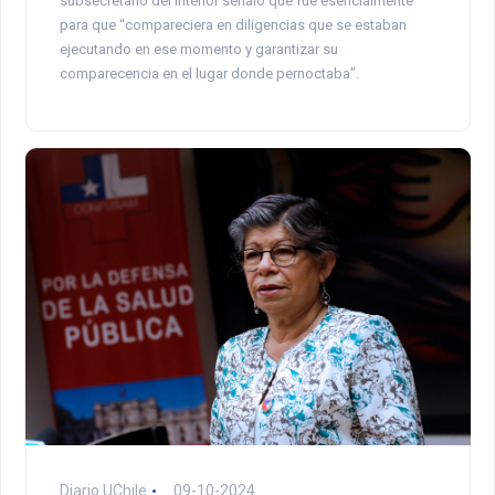
subsecretario del Interior señaló que fue esencialmente
para que “compareciera en diligencias que se estaban
ejecutando en ese momento y garantizar su
comparecencia en el lugar donde pernoctaba”.
Diario UChile
09-10-2024