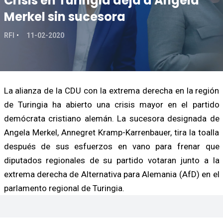
Crisis en Turingia deja a Angela
Merkel sin sucesora
RFI
11-02-2020
La alianza de la CDU con la extrema derecha en la región
de Turingia ha abierto una crisis mayor en el partido
demócrata cristiano alemán. La sucesora designada de
Angela Merkel, Annegret Kramp-Karrenbauer, tira la toalla
después de sus esfuerzos en vano para frenar que
diputados regionales de su partido votaran junto a la
extrema derecha de Alternativa para Alemania (AfD) en el
parlamento regional de Turingia.