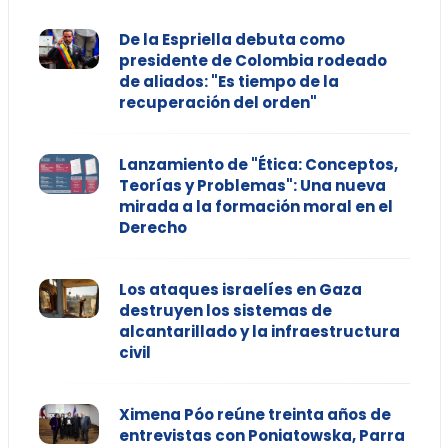
De la Espriella debuta como
presidente de Colombia rodeado
de aliados: "Es tiempo de la
recuperación del orden"
Lanzamiento de "Ética: Conceptos,
Teorías y Problemas": Una nueva
mirada a la formación moral en el
Derecho
Los ataques israelíes en Gaza
destruyen los sistemas de
alcantarillado y la infraestructura
civil
Ximena Póo reúne treinta años de
entrevistas con Poniatowska, Parra