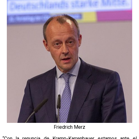
Friedrich Merz
“Con la renuncia de Kramp-Karrenbauer estamos ante el