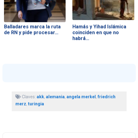
Balladares marca la ruta
Hamás y Yihad Islámica
de RN y pide procesar…
coinciden en que no
habrá…
Claves:
akk
,
alemania
,
angela merkel
,
friedrich
merz
,
turingia