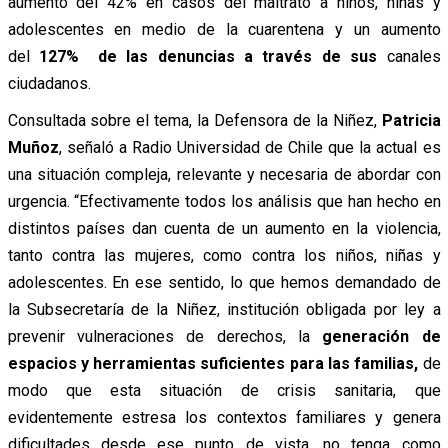
aumento del 42% en casos del maltrato a niños, niñas y
adolescentes en medio de la cuarentena y un aumento
del
127% de las denuncias a través de sus
canales
ciudadanos.
Consultada sobre el tema, la Defensora de la Niñez,
Patricia
Muñoz
, señaló a Radio Universidad de Chile que la actual es
una situación compleja, relevante y necesaria de abordar con
urgencia. “Efectivamente todos los análisis que han hecho en
distintos países dan cuenta de un aumento en la violencia,
tanto contra las mujeres, como contra los niños, niñas y
adolescentes. En ese sentido, lo que hemos demandado de
la Subsecretaría de la Niñez, institución obligada por ley a
prevenir vulneraciones de derechos, la
generación de
espacios y herramientas suficientes para las familias,
de
modo que esta situación de crisis sanitaria, que
evidentemente estresa los contextos familiares y genera
dificultades desde ese punto de vista, no tenga como