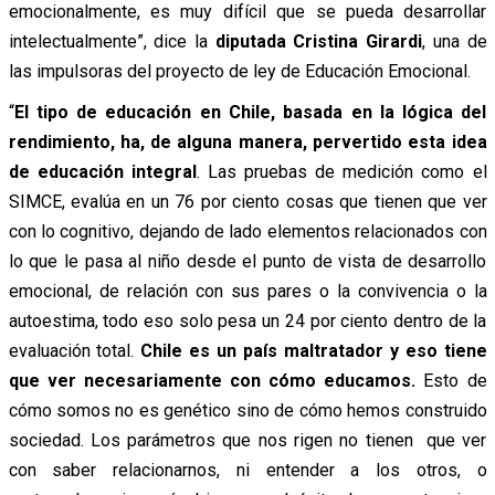
emocionalmente, es muy difícil que se pueda desarrollar
intelectualmente”, dice la
diputada Cristina Girardi
, una de
las impulsoras del proyecto de ley de Educación Emocional.
“
El tipo de educación en Chile, basada en la lógica del
rendimiento, ha, de alguna manera, pervertido esta idea
de educación integral
. Las pruebas de medición como el
SIMCE, evalúa en un 76 por ciento cosas que tienen que ver
con lo cognitivo, dejando de lado elementos relacionados con
lo que le pasa al niño desde el punto de vista de desarrollo
emocional, de relación con sus pares o la convivencia o la
autoestima, todo eso solo pesa un 24 por ciento dentro de la
evaluación total.
Chile es un país maltratador y eso tiene
que ver necesariamente con cómo educamos.
Esto de
cómo somos no es genético sino de cómo hemos construido
sociedad. Los parámetros que nos rigen no tienen que ver
con saber relacionarnos, ni entender a los otros, o