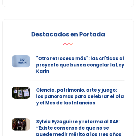
Destacados en Portada
"Otro retroceso más": las críticas al
proyecto que busca congelar la Ley
Karin
Ciencia, patrimonio, arte y juego:
los panoramas para celebrar el Día
y el Mes de las Infancias
Sylvia Eyzaguirre y reforma al SAE:
“Existe consenso de que no se
puede medir mérito a los tres años"