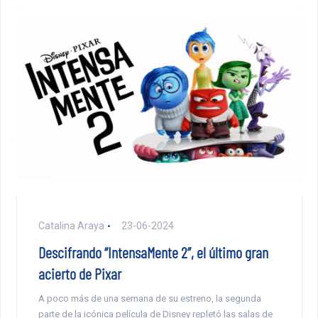
Catalina Araya
23-06-2024
Descifrando “IntensaMente 2”, el último gran
acierto de Pixar
A poco más de una semana de su estreno, la segunda
parte de la icónica película de Disney repletó las salas de