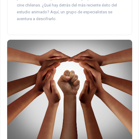
cine chilenas. ¿Qué hay detrás del más reciente éxito del
estudio animado? Aquí, un grupo de especialistas se
aventura a descifrarlo.