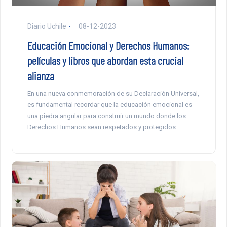
Diario Uchile
08-12-2023
Educación Emocional y Derechos Humanos:
películas y libros que abordan esta crucial
alianza
En una nueva conmemoración de su Declaración Universal,
es fundamental recordar que la educación emocional es
una piedra angular para construir un mundo donde los
Derechos Humanos sean respetados y protegidos.