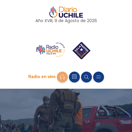
Año XVIII, 9 de
Agosto
de 2026
Radio en vivo