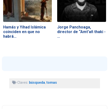
Hamás y Yihad Islámica
Jorge Panchoaga,
coinciden en que no
director de “Amt'añ thaki -
habrá…
…
Claves:
búsqueda
,
tomas