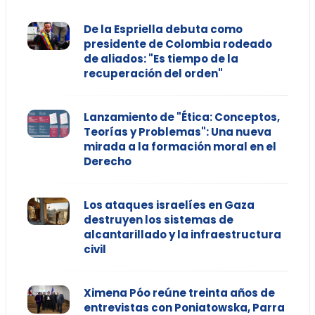
De la Espriella debuta como
presidente de Colombia rodeado
de aliados: "Es tiempo de la
recuperación del orden"
Lanzamiento de "Ética: Conceptos,
Teorías y Problemas": Una nueva
mirada a la formación moral en el
Derecho
Los ataques israelíes en Gaza
destruyen los sistemas de
alcantarillado y la infraestructura
civil
Ximena Póo reúne treinta años de
entrevistas con Poniatowska, Parra