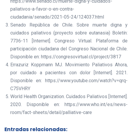
https://www.senado.cl/muerte-digna-y-cuidados-
paliativos-a-favor-o-en-contra-
ciudadania/senado/2021-05-24/124037.html
Senado República de Chile. Sobre muerte digna y
cuidados paliativos (proyecto sobre eutanasia) Boletín:
7736-11 [Internet]. Congreso Virtual. Plataforma de
participación ciudadana del Congreso Nacional de Chile.
Disponible en: https://congresovirtual.cl/project/3817
Errazuriz Koppmann MJ. Movimiento Paliativos Ahora,
por cuidado a pacientes con dolor [Internet]. 2021.
Disponible en: https://www.youtube.com/watch?v=qrq-
C75VHRY
World Health Organization. Cuidados Paliativos [Internet].
2020. Disponible en: https://www.who.int/es/news-
room/fact-sheets/detail/palliative-care
Entradas relacionadas: