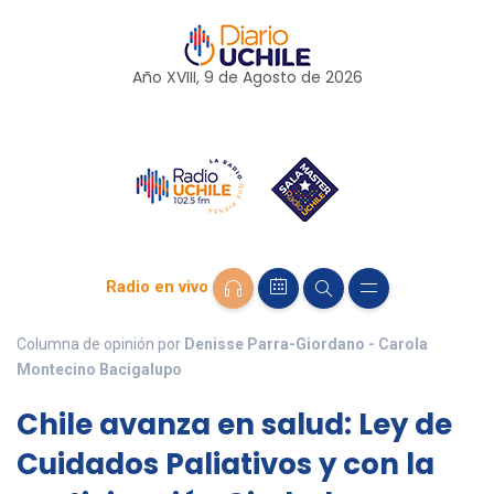
Año XVIII, 9 de
Agosto
de 2026
Radio en vivo
Columna de opinión por
Denisse Parra-Giordano - Carola
Montecino Bacigalupo
Chile avanza en salud: Ley de
Cuidados Paliativos y con la