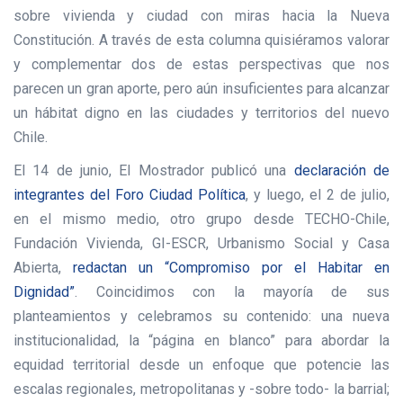
sobre vivienda y ciudad con miras hacia la Nueva
Constitución. A través de esta columna quisiéramos valorar
y complementar dos de estas perspectivas que nos
parecen un gran aporte, pero aún insuficientes para alcanzar
un hábitat digno en las ciudades y territorios del nuevo
Chile.
El 14 de junio, El Mostrador publicó una
declaración de
integrantes del Foro Ciudad Política
, y luego, el 2 de julio,
en el mismo medio, otro grupo desde TECHO-Chile,
Fundación Vivienda, GI-ESCR, Urbanismo Social y Casa
Abierta,
redactan un “Compromiso por el Habitar en
Dignidad”
. Coincidimos con la mayoría de sus
planteamientos y celebramos su contenido: una nueva
institucionalidad, la “página en blanco” para abordar la
equidad territorial desde un enfoque que potencie las
escalas regionales, metropolitanas y -sobre todo- la barrial;