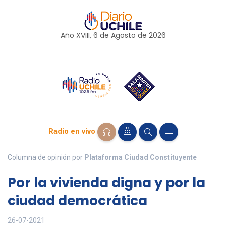
Año XVIII, 6 de
Agosto
de 2026
Radio en vivo
Columna de opinión por
Plataforma Ciudad Constituyente
Por la vivienda digna y por la
ciudad democrática
26-07-2021