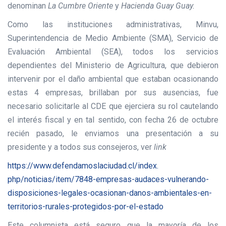
denominan
La Cumbre Oriente
y
Hacienda Guay Guay.
Como las instituciones administrativas, Minvu,
Superintendencia de Medio Ambiente (SMA), Servicio de
Evaluación Ambiental (SEA), todos los servicios
dependientes del Ministerio de Agricultura, que debieron
intervenir por el daño ambiental que estaban ocasionando
estas 4 empresas, brillaban por sus ausencias, fue
necesario solicitarle al CDE que ejerciera su rol cautelando
el interés fiscal y en tal sentido, con fecha 26 de octubre
recién pasado, le enviamos una presentación a su
presidente y a todos sus consejeros, ver
link
https://www.
defendamoslaciudad.cl/index.
php/noticias/item/7848-
empresas-audaces-vulnerando-
disposiciones-legales-
ocasionan-danos-ambientales-
en-
territorios-rurales-
protegidos-por-el-estado
Este columnista está seguro que la mayoría de los