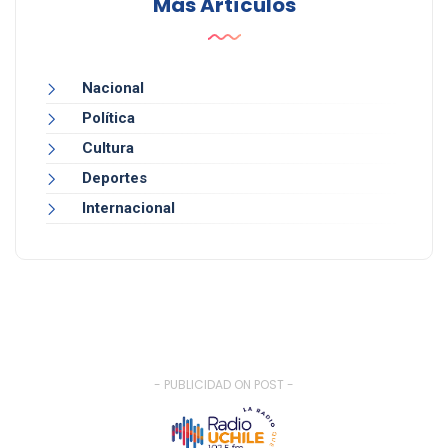
Más Artículos
Nacional
Política
Cultura
Deportes
Internacional
- PUBLICIDAD ON POST -