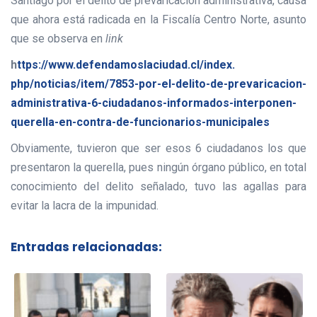
Santiago por el delito de prevaricación administrativa, causa
que ahora está radicada en la Fiscalía Centro Norte, asunto
que se observa en
link
h
ttps://www.
defendamoslaciudad.cl/index.
php/noticias/item/7853-por-el-
delito-de-prevaricacion-
administrativa-6-ciudadanos-
informados-interponen-
querella-en-contra-de-
funcionarios-municipales
Obviamente, tuvieron que ser esos 6 ciudadanos los que
presentaron la querella, pues ningún órgano público, en total
conocimiento del delito señalado, tuvo las agallas para
evitar la lacra de la impunidad.
Entradas relacionadas: