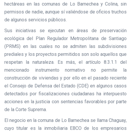
hectáreas en las comunas de Lo Barnechea y Colina, sin
permisos de nadie, aunque sí valiéndose de oficios truchos
de algunos servicios públicos.
Sus iniciativas se ejecutan en áreas de preservación
ecológica del Plan Regulador Metropolitana de Santiago
(PRMS) en las cuales no se admiten las subdivisiones
prediales y los proyectos permitidos son solo aquellos que
respetan la naturaleza. Es más, el artículo 8.3.1.1 del
mencionado instrumento normativo no permite la
construcción de viviendas y por ello en el pasado reciente
el Consejo de Defensa del Estado (CDE) en algunos casos
detectados por fiscalizaciones ciudadanas ha interpuesto
acciones en la justicia con sentencias favorables por parte
de la Corte Suprema.
El negocio en la comuna de Lo Barnechea se llama Chaguay,
cuyo titular es la inmobiliaria EBCO de los empresarios