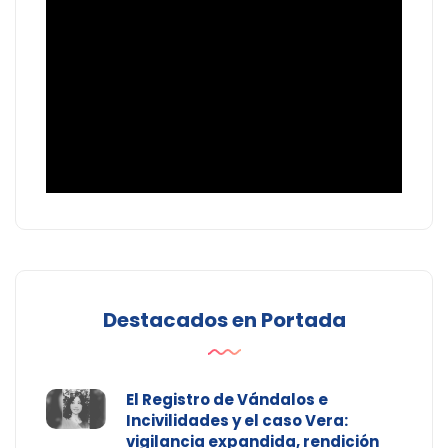
Destacados en Portada
El Registro de Vándalos e
Incivilidades y el caso Vera:
vigilancia expandida, rendición