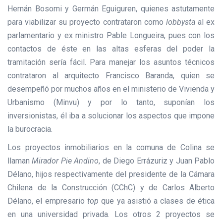
Hernán Bosomi y Germán Eguiguren, quienes astutamente
para viabilizar su proyecto contrataron como
lobbysta
al ex
parlamentario y ex ministro Pable Longueira, pues con los
contactos de éste en las altas esferas del poder la
tramitación sería fácil. Para manejar los asuntos técnicos
contrataron al arquitecto Francisco Baranda, quien se
desempeñó por muchos años en el ministerio de Vivienda y
Urbanismo (Minvu) y por lo tanto, suponían los
inversionistas, él iba a solucionar los aspectos que impone
la burocracia.
Los proyectos inmobiliarios en la comuna de Colina se
llaman
Mirador Pie Andino
, de Diego Errázuriz y Juan Pablo
Délano, hijos respectivamente del presidente de la Cámara
Chilena de la Construcción (CChC) y de Carlos Alberto
Délano, el empresario
top
que ya asistió a clases de ética
en una universidad privada. Los otros 2 proyectos se