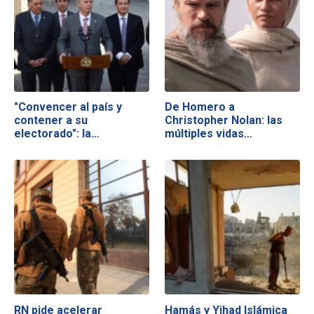
"Convencer al país y
De Homero a
contener a su
Christopher Nolan: las
electorado": la…
múltiples vidas…
RN pide acelerar
Hamás y Yihad Islámica