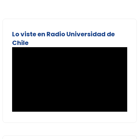
Lo viste en Radio Universidad de
Chile