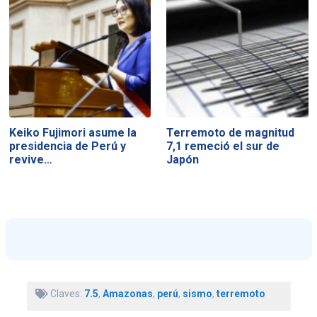
Keiko Fujimori asume la
Terremoto de magnitud
presidencia de Perú y
7,1 remeció el sur de
revive…
Japón
Claves:
7.5
,
Amazonas
,
perú
,
sismo
,
terremoto