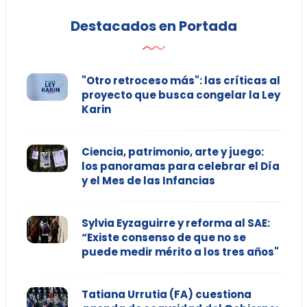
Destacados en Portada
"Otro retroceso más": las críticas al
proyecto que busca congelar la Ley
Karin
Ciencia, patrimonio, arte y juego:
los panoramas para celebrar el Día
y el Mes de las Infancias
Sylvia Eyzaguirre y reforma al SAE:
“Existe consenso de que no se
puede medir mérito a los tres años"
Tatiana Urrutia (FA) cuestiona