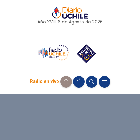
Año XVIII, 6 de
Agosto
de 2026
Radio en vivo