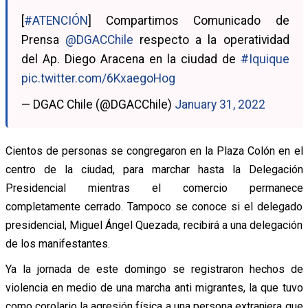
[
#ATENCIÓN
] Compartimos Comunicado de
Prensa
@DGACChile
respecto a la operatividad
del Ap. Diego Aracena en la ciudad de
#Iquique
pic.twitter.com/6KxaegoHog
— DGAC Chile (@DGACChile)
January 31, 2022
Cientos de personas se congregaron en la Plaza Colón en el
centro de la ciudad, para marchar hasta la Delegación
Presidencial mientras el comercio permanece
completamente cerrado. Tampoco se conoce si el delegado
presidencial, Miguel Ángel Quezada, recibirá a una delegación
de los manifestantes.
Ya la jornada de este domingo se registraron hechos de
violencia en medio de una marcha anti migrantes, la que tuvo
como corolario la agresión física a una persona extranjera que