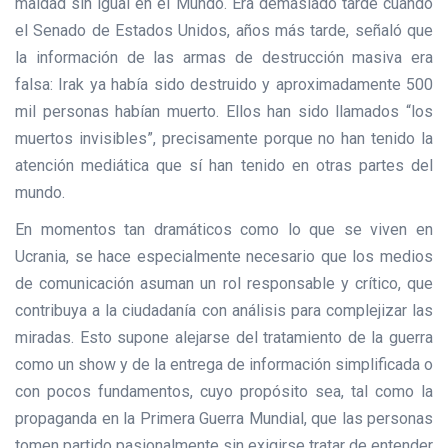
maldad sin igual en el Mundo. Era demasiado tarde cuando
el Senado de Estados Unidos, años más tarde, señaló que
la información de las armas de destrucción masiva era
falsa: Irak ya había sido destruido y aproximadamente 500
mil personas habían muerto. Ellos han sido llamados “los
muertos invisibles”, precisamente porque no han tenido la
atención mediática que sí han tenido en otras partes del
mundo.
En momentos tan dramáticos como lo que se viven en
Ucrania, se hace especialmente necesario que los medios
de comunicación asuman un rol responsable y crítico, que
contribuya a la ciudadanía con análisis para complejizar las
miradas. Esto supone alejarse del tratamiento de la guerra
como un show y de la entrega de información simplificada o
con pocos fundamentos, cuyo propósito sea, tal como la
propaganda en la Primera Guerra Mundial, que las personas
tomen partido pasionalmente sin exigirse tratar de entender