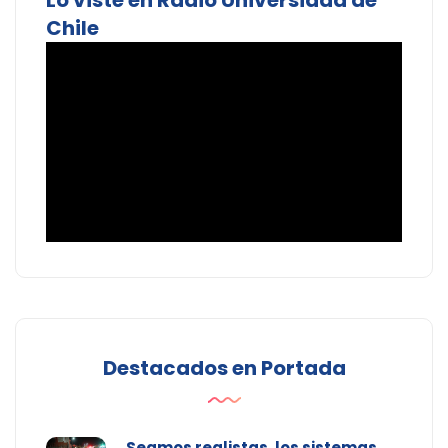
Lo viste en Radio Universidad de
Chile
Destacados en Portada
Seamos realistas, los sistemas