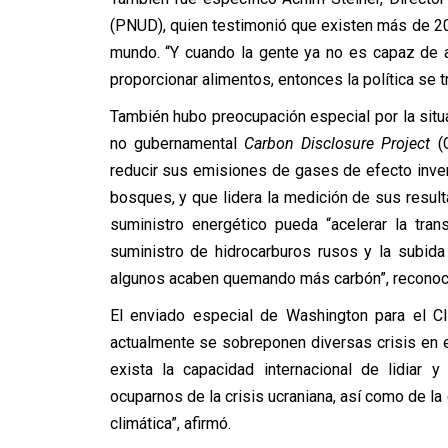
(PNUD), quien testimonió que existen más de 
mundo. “Y cuando la gente ya no es capaz de 
proporcionar alimentos, entonces la política se t
También hubo preocupación especial por la situa
no gubernamental
Carbon Disclosure Project
(C
reducir sus emisiones de gases de efecto inver
bosques, y que lidera la medición de sus resul
suministro energético pueda “acelerar la tran
suministro de hidrocarburos rusos y la subida 
algunos acaben quemando más carbón”, reconoc
El enviado especial de Washington para el Cl
actualmente se sobreponen diversas crisis en e
exista la capacidad internacional de lidiar
ocuparnos de la crisis ucraniana, así como de la
climática”, afirmó.