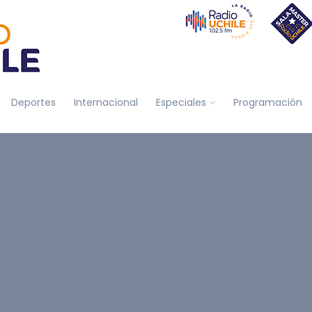
Deportes
Internacional
Especiales
Programación