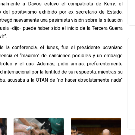
ionalmente a Davos estuvo el compatriota de Kerry, el
s del positivismo exhibido por ex secretario de Estado,
entregó nuevamente una pesimista visión sobre la situación
usia -dijo- puede haber sido el inicio de la Tercera Guerra
ir”.
de la conferencia, el lunes, fue el presidente ucraniano
ferencia el “máximo” de sanciones posibles y un embargo
petróleo y el gas. Además, pidió armas, preferentemente
 internacional por la lentitud de su respuesta, mientras su
eba, acusaba a la OTAN de “no hacer absolutamente nada”