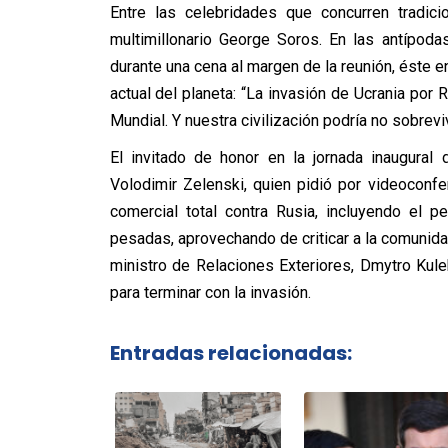
Entre las celebridades que concurren tradic
multimillonario George Soros. En las antípoda
durante una cena al margen de la reunión, éste 
actual del planeta: “La invasión de Ucrania por R
Mundial. Y nuestra civilización podría no sobreviv
El invitado de honor en la jornada inaugural 
Volodimir Zelenski, quien pidió por videocon
comercial total contra Rusia, incluyendo el 
pesadas, aprovechando de criticar a la comunidad
ministro de Relaciones Exteriores, Dmytro Kul
para terminar con la invasión.
Entradas relacionadas: