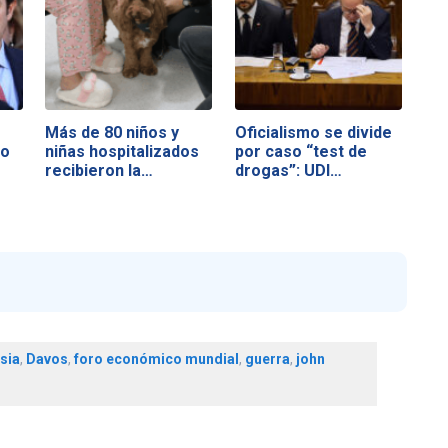
Más de 80 niños y
Oficialismo se divide
no
niñas hospitalizados
por caso “test de
recibieron la…
drogas”: UDI…
sia
,
Davos
,
foro económico mundial
,
guerra
,
john