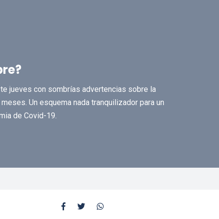
bre?
te jueves con sombrías advertencias sobre la
s meses. Un esquema nada tranquilizador para un
emia de Covid-19.