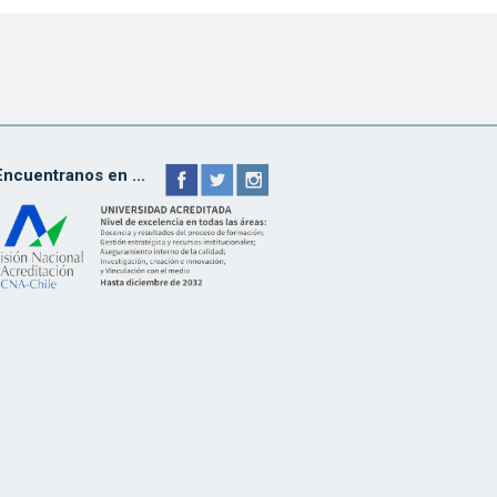
Encuentranos en ...