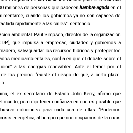
200 millones de personas que padecen
hambre aguda
en el
alimentarse, cuando los gobiernos ya no son capaces de
raslada rápidamente a las calles”, sentenció.
ción ambiental. Paul Simpson, director de la organización
DP), que impulsa a empresas, ciudades y gobiernos a
nadero, salvaguardar los recursos hídricos y proteger los
tados medioambientales, confía en que el debate sobre el
sición” a las energías renovables. Ante el temor por el
de los precios, “existe el riesgo de que, a corto plazo,
ió.
ima, el ex secretario de Estado John Kerry, afirmó que
l mundo, pero dijo tener confianza en que es posible que
 y buscar soluciones para cada una de ellas. “Podemos
 crisis energética, al tiempo que nos ocupamos de la crisis