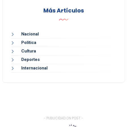
Más Artículos
Nacional
Política
Cultura
Deportes
Internacional
- PUBLICIDAD ON POST -