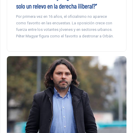
solo un relevo en la derecha iliberal?”
Por primera vez en 16 años, el oficialismo no aparece
como favorito en las encuestas. La oposición crece con
fuerza entre los votantes jóvenes y en sectores urbanos.
Péter Magyar figura como el favorito a destronar a Orbán.