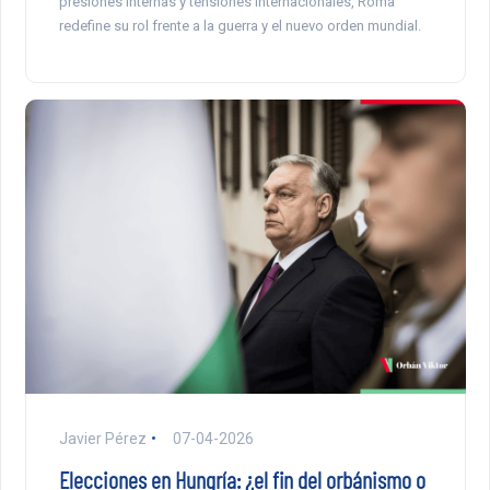
presiones internas y tensiones internacionales, Roma
redefine su rol frente a la guerra y el nuevo orden mundial.
Javier Pérez
07-04-2026
Elecciones en Hungría: ¿el fin del orbánismo o