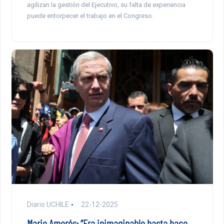
agilizan la gestión del Ejecutivo, su falta de experiencia
puede entorpecer el trabajo en el Congreso.
Diario UCHILE
22-12-2025
Mario Amorós: “Era inimaginable hasta hace