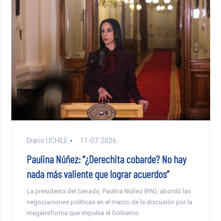
Diario UCHILE
11-07-2026
Paulina Núñez: “¿Derechita cobarde? No hay
nada más valiente que lograr acuerdos”
La presidenta del Senado, Paulina Núñez (RN), abordó las
negociaciones políticas en el marco de la discusión por la
megarreforma que impulsa el Gobierno.