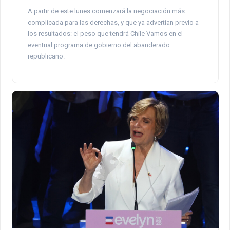
A partir de este lunes comenzará la negociación más
complicada para las derechas, y que ya advertían previo a
los resultados: el peso que tendrá Chile Vamos en el
eventual programa de gobierno del abanderado
republicano.