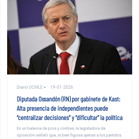
Diario UCHILE
19-01-2026
Diputada Ossandón (RN) por gabinete de Kast:
Alta presencia de independientes puede
“centralizar decisiones” y “dificultar” la política
En un balance de pros y contras, la legisladora de
oposición señaló que, si bien figuras ajenas a los partidos