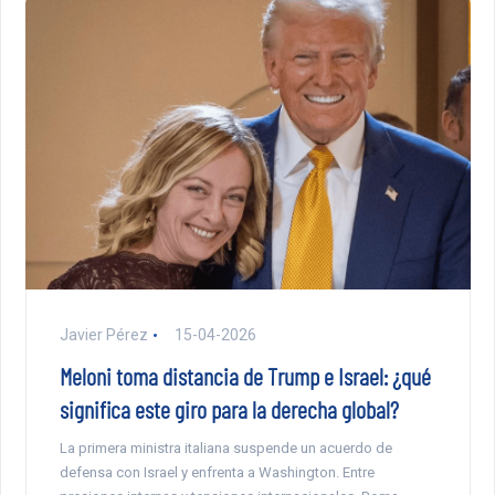
Javier Pérez
15-04-2026
Meloni toma distancia de Trump e Israel: ¿qué
significa este giro para la derecha global?
La primera ministra italiana suspende un acuerdo de
defensa con Israel y enfrenta a Washington. Entre