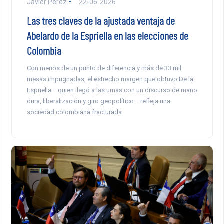
Javier Pérez
22-06-2026
Las tres claves de la ajustada ventaja de
Abelardo de la Espriella en las elecciones de
Colombia
Con menos de un punto de diferencia y más de 33 mil
mesas impugnadas, el estrecho margen que obtuvo De la
Espriella —quien llegó a las urnas con un discurso de mano
dura, liberalización y giro geopolítico— refleja una
sociedad colombiana fracturada.