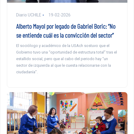
Diario UCHILE
19-02-2026
Alberto Mayol por legado de Gabriel Boric: “No
se entiende cuál es la convicción del sector”
El sociólogo y académico de la USAch sostuvo que el
Gobierno tuvo una “oportunidad de estructura total” tras el
estallido social, pero que al cabo del periodo hay “un
sector de izquierda al que le cuesta relacionarse con la
ciudadanía”.