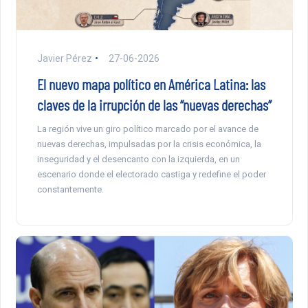
Javier Pérez
27-06-2026
El nuevo mapa político en América Latina: las
claves de la irrupción de las “nuevas derechas”
La región vive un giro político marcado por el avance de
nuevas derechas, impulsadas por la crisis económica, la
inseguridad y el desencanto con la izquierda, en un
escenario donde el electorado castiga y redefine el poder
constantemente.