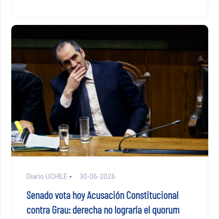
Diario UCHILE
30-06-2026
Senado vota hoy Acusación Constitucional
contra Grau: derecha no lograría el quorum