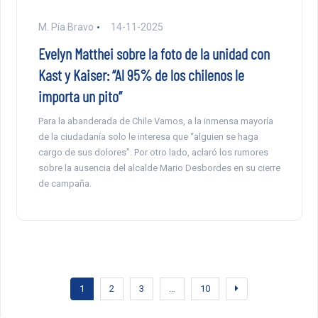
M. Pía Bravo
14-11-2025
Evelyn Matthei sobre la foto de la unidad con
Kast y Kaiser: “Al 95% de los chilenos le
importa un pito”
Para la abanderada de Chile Vamos, a la inmensa mayoría
de la ciudadanía solo le interesa que “alguien se haga
cargo de sus dolores”. Por otro lado, aclaró los rumores
sobre la ausencia del alcalde Mario Desbordes en su cierre
de campaña.
1
2
3
…
10