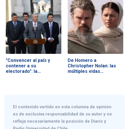
"Convencer al país y
De Homero a
contener a su
Christopher Nolan: las
electorado": la…
múltiples vidas…
El contenido vertido en esta columna de opinión
es de exclusiva responsabilidad de su autor y no
refleja necesariamente la posición de Diario y
Radio Universidad de Chile.