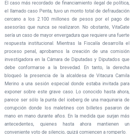
El caso más recordado de financiamiento ilegal de política,
el llamado caso Penta, tuvo un monto total de defraudación
cercano a los 2.100 millones de pesos por el pago de
asesorías que nunca se realizaron. No obstante, VitaGate
sería un caso de mayor envergadura que requiere una fuerte
respuesta institucional. Mientras la Fiscalía desarrolla el
proceso penal, aprobamos la creación de una comisión
investigadora en la Cámara de Diputadas y Diputados que
debe conformarse a la brevedad. En tanto, la derecha
bloqueó la presencia de la alcaldesa de Vitacura Camila
Merino a una sesión especial donde estaba invitada para
exponer sobre este grave caso. Lo conocido hasta ahora,
parece ser sólo la punta del iceberg de una maquinaria de
corrupción donde los maletines con billetes pasaron de
mano en mano durante años. En la medida que surjan más
antecedentes, quienes hasta ahora mantienen un
conveniente voto de silencio, quizá comiencen a romperlo.