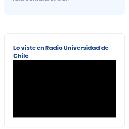
Lo viste en Radio Universidad de
Chile