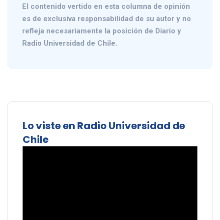
El contenido vertido en esta columna de opinión
es de exclusiva responsabilidad de su autor y no
refleja necesariamente la posición de Diario y
Radio Universidad de Chile.
Lo viste en Radio Universidad de
Chile