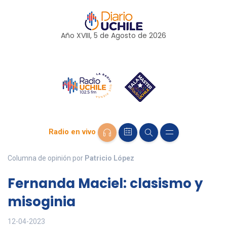
Año XVIII, 5 de
Agosto
de 2026
Radio en vivo
Columna de opinión por
Patricio López
Fernanda Maciel: clasismo y
misoginia
12-04-2023