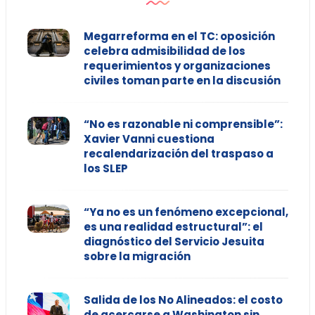
Megarreforma en el TC: oposición
celebra admisibilidad de los
requerimientos y organizaciones
civiles toman parte en la discusión
“No es razonable ni comprensible”:
Xavier Vanni cuestiona
recalendarización del traspaso a
los SLEP
“Ya no es un fenómeno excepcional,
es una realidad estructural”: el
diagnóstico del Servicio Jesuita
sobre la migración
Salida de los No Alineados: el costo
de acercarse a Washington sin