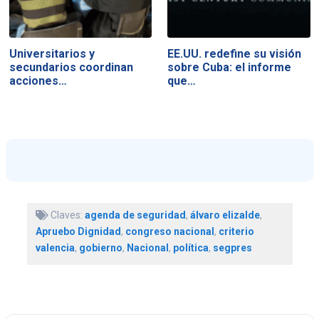
Universitarios y
EE.UU. redefine su visión
secundarios coordinan
sobre Cuba: el informe
acciones…
que…
Claves:
agenda de seguridad
,
álvaro elizalde
,
Apruebo Dignidad
,
congreso nacional
,
criterio
valencia
,
gobierno
,
Nacional
,
política
,
segpres