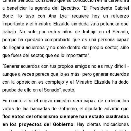
En ese sentido, consideró que su conducción en la cartera irá
a beneficiar la agenda del Ejecutivo. “El Presidente Gabriel
Boric -lo tuvo con Ana Lya- requiere hoy un refuerzo
importante y el ministro Elizalde sin duda va a potenciar ese
trabajo. No solo por estos años de trabajo en el Senado,
porque ha quedado comprobado que es una persona capaz
de llegar a acuerdos y no solo dentro del propio sector, sino
que fuera del sector, que es lo importante”.
“Generar acuerdos con tus propios amigos no es muy difícil -
aunque a veces parece que lo es más- pero generar acuerdos
con la oposición es complejo y el Ministro Elizalde ha dado
prueba de ello en el Senado”, acotó.
En cuanto a si el nuevo ministro será capaz de ordenar los
votos de las bancadas de Gobierno, el diputado advirtió que
“
los votos del oficialismo siempre han estado cuadrados
en los proyectos del Gobierno.
Hay ciertas indicaciones