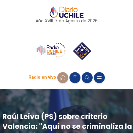
Año XVIII, 7 de
Agosto
de 2026
Radio en vivo
Raúl Leiva (PS) sobre criterio
Valencia: "Aquí no se criminaliza la