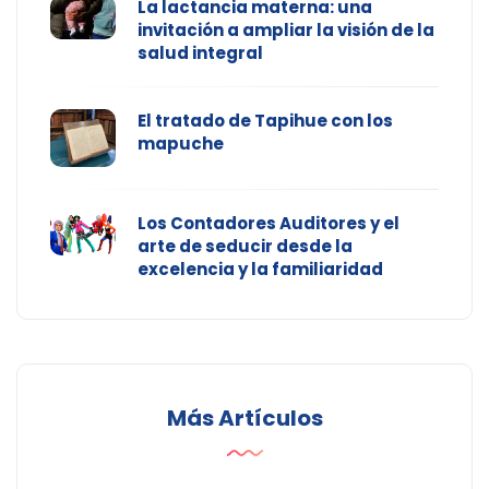
La lactancia materna: una
invitación a ampliar la visión de la
salud integral
El tratado de Tapihue con los
mapuche
Los Contadores Auditores y el
arte de seducir desde la
excelencia y la familiaridad
Más Artículos