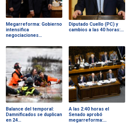
Megarreforma: Gobierno
Diputado Cuello (PC) y
intensifica
cambios a las 40 horas:…
negociaciones…
Balance del temporal:
A las 2:40 horas el
Damnificados se duplican
Senado aprobó
en 24…
megarreforma:…