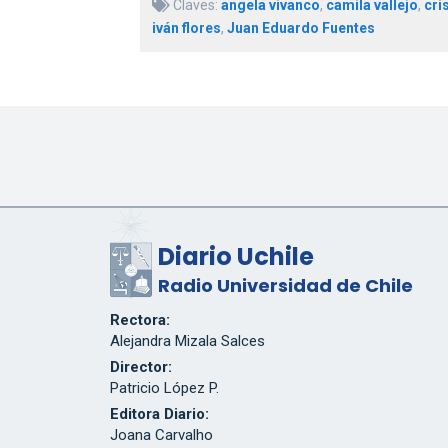
Claves:
angela vivanco
,
camila vallejo
,
cri
iván flores
,
Juan Eduardo Fuentes
Diario Uchile
Radio Universidad de Chile
Rectora:
Alejandra Mizala Salces
Director:
Patricio López P.
Editora Diario:
Joana Carvalho