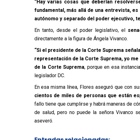
“Hay varias cosas que deberían resolverse
fundamental, más allá de una entrevista, e
autónomo y separado del poder ejecutivo, te
En tanto, desde el poder legislativo, el
senad
directamente a la figura de Ángela Vivanco.
“Si el presidente de la Corte Suprema señal
representación de la Corte Suprema, yo me
de la Corte Suprema
, porque en esa instanci
legislador DC.
En esa misma línea, Flores aseguró que con s
cientos de miles de personas que están es
fallo tiene que cumplirse y habrá maneras de có
de salud, pero no puede la señora Vivanco señ
aseveró.
Entradas relacionadas: