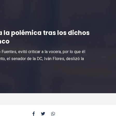
 la polémica tras los dichos
nco
uentes, evitó criticar a la vocera, por lo que él
o, el senador de la DC, Iván Flores, deslizó la