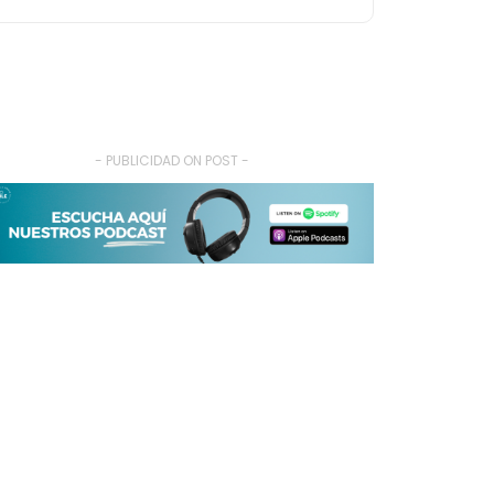
- PUBLICIDAD ON POST -