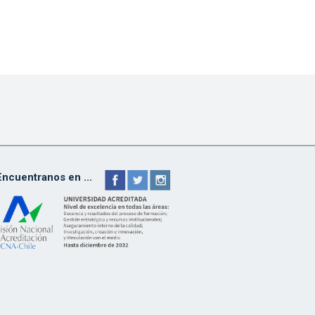
Encuentranos en ...