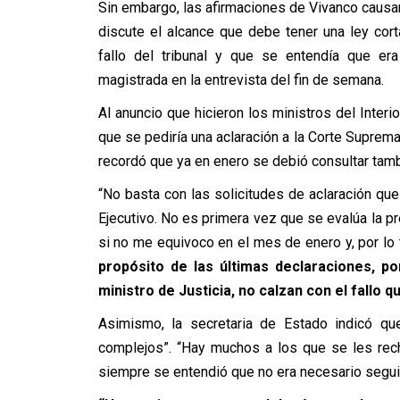
Sin embargo, las afirmaciones de Vivanco causar
discute el alcance que debe tener una ley cort
fallo del tribunal y que se entendía que er
magistrada en la entrevista del fin de semana.
Al anuncio que hicieron los ministros del Interio
que se pediría una aclaración a la Corte Suprem
recordó que ya en enero se debió consultar tamb
“No basta con las solicitudes de aclaración qu
Ejecutivo. No es primera vez que se evalúa la pr
si no me equivoco en el mes de enero y, por lo 
propósito de las últimas declaraciones, 
ministro de Justicia, no calzan con el fallo 
Asimismo, la secretaria de Estado indicó que
complejos”. “Hay muchos a los que se les rec
siempre se entendió que no era necesario segu