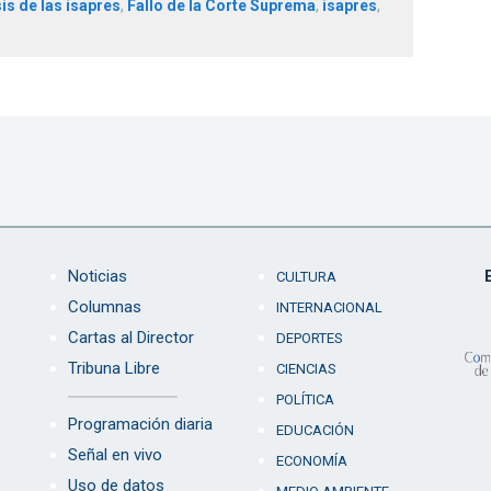
sis de las isapres
,
Fallo de la Corte Suprema
,
isapres
,
Noticias
CULTURA
Columnas
INTERNACIONAL
Cartas al Director
DEPORTES
Tribuna Libre
CIENCIAS
POLÍTICA
Programación diaria
EDUCACIÓN
Señal en vivo
ECONOMÍA
Uso de datos