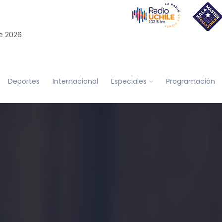
e 2026
Deportes
Internacional
Especiales
Programación