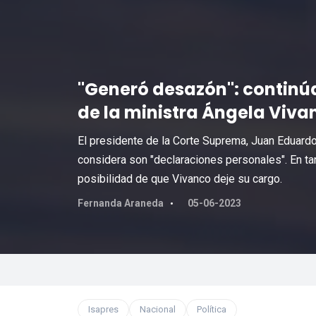
"Generó desazón": continúa
de la ministra Ángela Viva
El presidente de la Corte Suprema, Juan Eduardo F
considera son "declaraciones personales". En tant
posibilidad de que Vivanco deje su cargo.
Fernanda Araneda
05-06-2023
Isapres
Nacional
Política