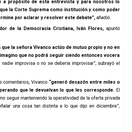
 a propósito de esta entrevista y para nosotros lo
s que la Corte Suprema como institución y como poder
rmine por aclarar y resolver este debate”,
añadió.
or de la Democracia Cristiana, Iván Flores,
apuntó
a que la señora Vivanco actúo de mutuo propio y no en
 imagino que no podrá seguir siendo entonces vocera
a nadie improvisa o no se debería improvisar”, subrayó el
us comentarios, Vivanco
“generó desazón entre miles o
perando que le devuelvan lo que les corresponde.
El
mo seguir manteniendo la operatividad de la oferta privada
alar una cosa tan distinta a lo que dijo en diciembre”,