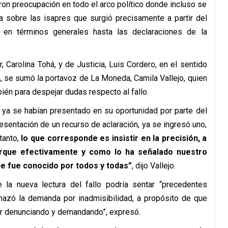
on preocupación en todo el arco político donde incluso se
a sobre las isapres que surgió precisamente a partir del
a en términos generales hasta las declaraciones de la
r, Carolina Tohá, y de Justicia, Luis Cordero, en el sentido
a, se sumó la portavoz de La Moneda, Camila Vallejo, quien
ién para despejar dudas respecto al fallo.
e ya se habían presentado en su oportunidad por parte del
esentación de un recurso de aclaración, ya se ingresó uno,
tanto,
lo que corresponde es insistir en la precisión, a
porque efectivamente y como lo ha señalado nuestro
que fue conocido por todos y todas”
, dijo Vallejo.
 la nueva lectura del fallo podría sentar “precedentes
hazó la demanda por inadmisibilidad, a propósito de que
ir denunciando y demandando”, expresó.