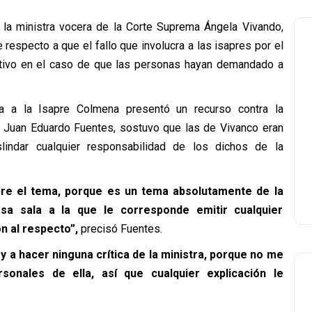
ó la ministra vocera de la Corte Suprema Ángela Vivando,
 respecto a que el fallo que involucra a las isapres por el
ectivo en el caso de que las personas hayan demandado a
da a la Isapre Colmena presentó un recurso contra la
l, Juan Eduardo Fuentes, sostuvo que las de Vivanco eran
slindar cualquier responsabilidad de los dichos de la
bre el tema, porque es un tema absolutamente de la
a sala a la que le corresponde emitir cualquier
ón al respecto”,
precisó Fuentes.
y a hacer ninguna crítica de la ministra, porque no me
sonales de ella, así que cualquier explicación le