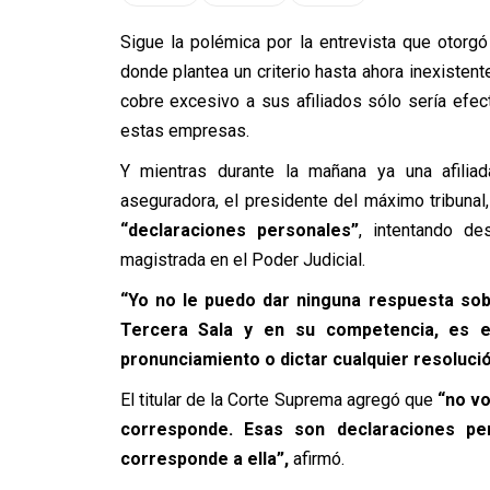
Sigue la polémica por la entrevista que otorg
donde plantea un criterio hasta ahora inexistente
cobre excesivo a sus afiliados sólo sería ef
estas empresas.
Y mientras durante la mañana ya una afilia
aseguradora, el presidente del máximo tribuna
“declaraciones personales”
, intentando de
magistrada en el Poder Judicial.
“Yo no le puedo dar ninguna respuesta so
Tercera Sala y en su competencia, es es
pronunciamiento o dictar cualquier resoluci
El titular de la Corte Suprema agregó que
“no vo
corresponde. Esas son declaraciones per
corresponde a ella”,
afirmó.