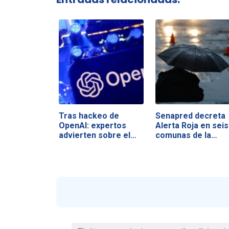
Tras hackeo de
Senapred decreta
OpenAI: expertos
Alerta Roja en seis
advierten sobre el…
comunas de la…