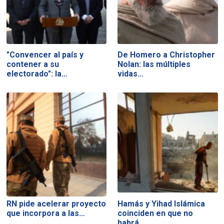
"Convencer al país y
De Homero a Christopher
contener a su
Nolan: las múltiples
electorado": la…
vidas…
RN pide acelerar proyecto
Hamás y Yihad Islámica
que incorpora a las…
coinciden en que no
habrá…