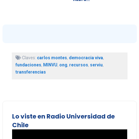
Claves:
carlos montes
,
democracia viva
,
fundaciones
,
MINVU
,
ong
,
recursos
,
serviu
,
transferencias
Lo viste en Radio Universidad de
Chile