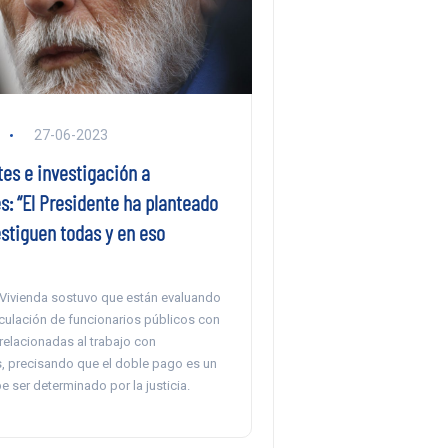
27-06-2023
es e investigación a
: “El Presidente ha planteado
stiguen todas y en eso
e Vivienda sostuvo que están evaluando
nculación de funcionarios públicos con
relacionadas al trabajo con
 precisando que el doble pago es un
e ser determinado por la justicia.