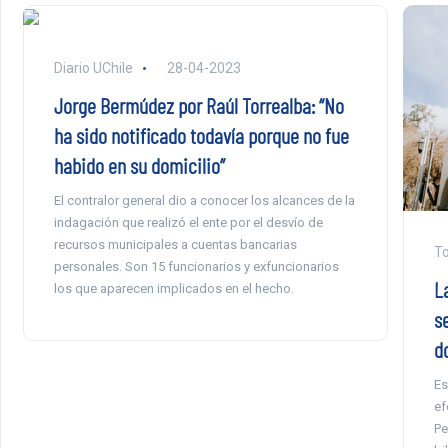
Diario UChile
28-04-2023
Jorge Bermúdez por Raúl Torrealba: “No
ha sido notificado todavía porque no fue
habido en su domicilio”
El contralor general dio a conocer los alcances de la
indagación que realizó el ente por el desvío de
recursos municipales a cuentas bancarias
To
personales. Son 15 funcionarios y exfuncionarios
L
los que aparecen implicados en el hecho.
s
d
Es
ef
Pe