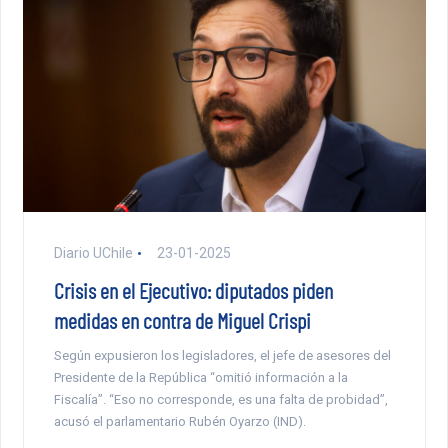
Diario UChile
23-01-2025
Crisis en el Ejecutivo: diputados piden
medidas en contra de Miguel Crispi
Según expusieron los legisladores, el jefe de asesores del
Presidente de la República “omitió información a la
Fiscalía”. “Eso no corresponde, es una falta de probidad”,
acusó el parlamentario Rubén Oyarzo (IND).