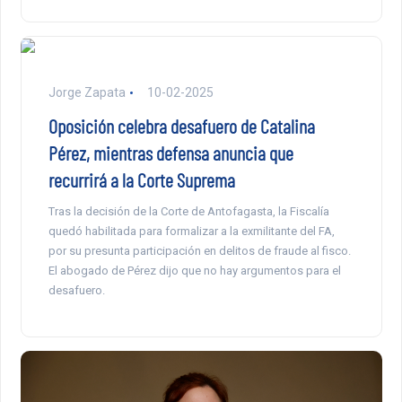
Jorge Zapata
10-02-2025
Oposición celebra desafuero de Catalina
Pérez, mientras defensa anuncia que
recurrirá a la Corte Suprema
Tras la decisión de la Corte de Antofagasta, la Fiscalía
quedó habilitada para formalizar a la exmilitante del FA,
por su presunta participación en delitos de fraude al fisco.
El abogado de Pérez dijo que no hay argumentos para el
desafuero.