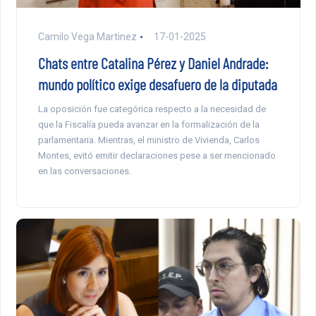
Camilo Vega Martinez
17-01-2025
Chats entre Catalina Pérez y Daniel Andrade:
mundo político exige desafuero de la diputada
La oposición fue categórica respecto a la necesidad de
que la Fiscalía pueda avanzar en la formalización de la
parlamentaria. Mientras, el ministro de Vivienda, Carlos
Montes, evitó emitir declaraciones pese a ser mencionado
en las conversaciones.