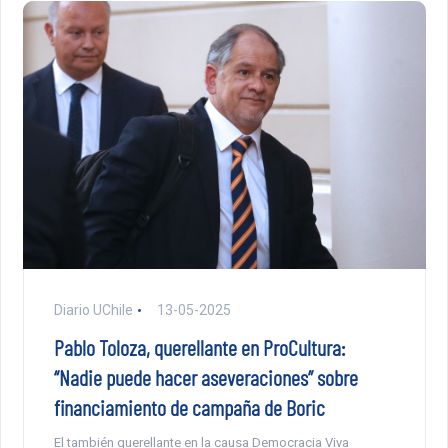
Diario UChile
13-05-2025
Pablo Toloza, querellante en ProCultura:
“Nadie puede hacer aseveraciones” sobre
financiamiento de campaña de Boric
El también querellante en la causa Democracia Viva