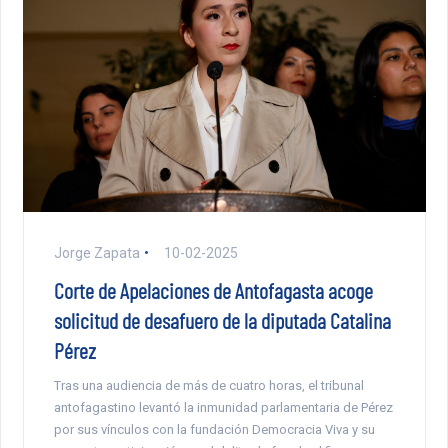
Jorge Zapata
10-02-2025
Corte de Apelaciones de Antofagasta acoge
solicitud de desafuero de la diputada Catalina
Pérez
Tras una audiencia de más de cuatro horas, el tribunal
antofagastino levantó la inmunidad parlamentaria de Pérez
por sus vínculos con la fundación Democracia Viva y su