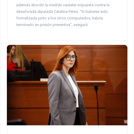
además abordó la medida cautelar impuesta contra la
desaforada diputada Catalina Pérez. “Si hubiese sido
formalizada junto a los otros coimputados, habría
terminado en prisión preventiva”, aseguró.