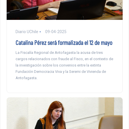
Diario UChile
09-04-2025
Catalina Pérez será formalizada el 12 de mayo
La Fiscalía Regional de Antofagasta la acusa de tres
cargos relacionados con fraude al Fisco, en el contexto de
la investigación sobre los convenios entre la extinta
Fundación Democracia Viva y la Seremi de Vivienda de
Antofagasta.