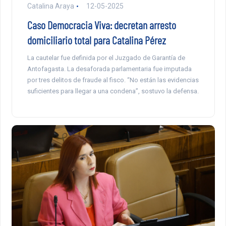
Catalina Araya
12-05-2025
Caso Democracia Viva: decretan arresto
domiciliario total para Catalina Pérez
La cautelar fue definida por el Juzgado de Garantía de
Antofagasta. La desaforada parlamentaria fue imputada
por tres delitos de fraude al fisco. “No están las evidencias
suficientes para llegar a una condena”, sostuvo la defensa.