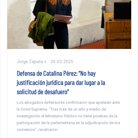
Jorge Zapata
20-02-2025
Defensa de Catalina Pérez: “No hay
justificación jurídica para dar lugar a la
solicitud de desafuero”
Los abogados defensores confirmaron que apelarán ante
la Corte Suprema. “Tras más de un año y medio de
investigación el Ministerio Público no tiene pruebas de la
participación de la parlamentaria en la adjudicación de los
convenios”, recalcaron.