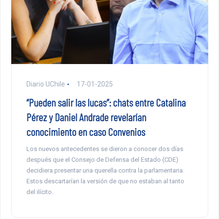
Diario UChile
17-01-2025
“Pueden salir las lucas”: chats entre Catalina
Pérez y Daniel Andrade revelarían
conocimiento en caso Convenios
Los nuevos antecedentes se dieron a conocer dos días
después que el Consejo de Defensa del Estado (CDE)
decidiera presentar una querella contra la parlamentaria.
Estos descartarían la versión de que no estaban al tanto
del ilícito.