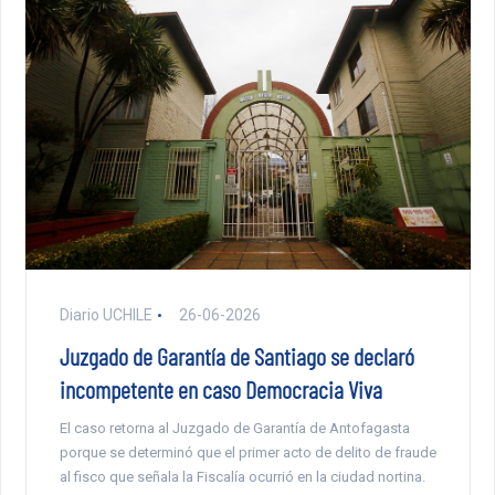
Diario UCHILE
26-06-2026
Juzgado de Garantía de Santiago se declaró
incompetente en caso Democracia Viva
El caso retorna al Juzgado de Garantía de Antofagasta
porque se determinó que el primer acto de delito de fraude
al fisco que señala la Fiscalía ocurrió en la ciudad nortina.