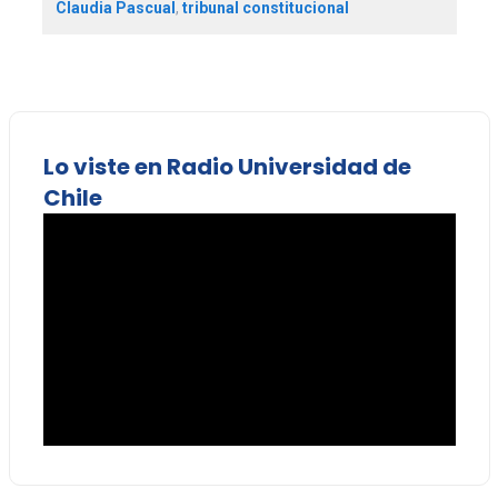
Claudia Pascual
,
tribunal constitucional
Lo viste en Radio Universidad de
Chile