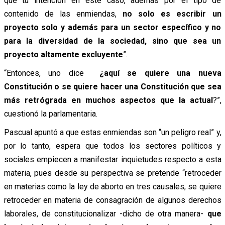
que tu intención en este caso, además por el tipo de
contenido de las enmiendas,
no solo es escribir un
proyecto solo y además para un sector específico y no
para la diversidad de la sociedad, sino que sea un
proyecto altamente excluyente
”.
“Entonces, uno dice
¿aquí se quiere una nueva
Constitución o se quiere hacer una Constitución que sea
más retrógrada en muchos aspectos que la actual
?”,
cuestionó la parlamentaria.
Pascual apuntó a que estas enmiendas son “un peligro real” y,
por lo tanto, espera que todos los sectores políticos y
sociales empiecen a manifestar inquietudes respecto a esta
materia, pues desde su perspectiva se pretende “retroceder
en materias como la ley de aborto en tres causales, se quiere
retroceder en materia de consagración de algunos derechos
laborales, de constitucionalizar -dicho de otra manera-
que