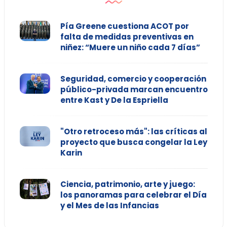
Pía Greene cuestiona ACOT por
falta de medidas preventivas en
niñez: “Muere un niño cada 7 días”
Seguridad, comercio y cooperación
público-privada marcan encuentro
entre Kast y De la Espriella
"Otro retroceso más": las críticas al
proyecto que busca congelar la Ley
Karin
Ciencia, patrimonio, arte y juego:
los panoramas para celebrar el Día
y el Mes de las Infancias