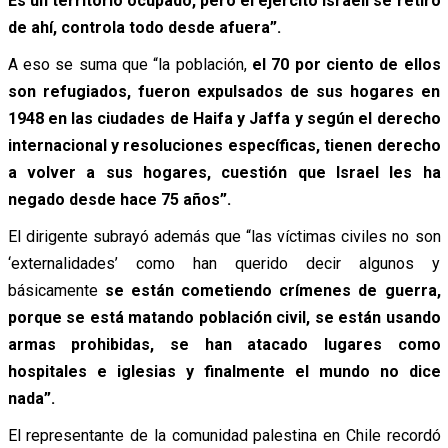
Es un territorio ocupado, pero el ejército israelí se retiró
de ahí, controla todo desde afuera”.
A eso se suma que “la población,
el 70 por ciento de ellos
son refugiados, fueron expulsados de sus hogares en
1948 en las ciudades de Haifa y Jaffa y según el derecho
internacional y resoluciones específicas, tienen derecho
a volver a sus hogares, cuestión que Israel les ha
negado desde hace 75 años”.
El dirigente subrayó además que “las víctimas civiles no son
‘externalidades’ como han querido decir algunos y
básicamente
se están cometiendo crímenes de guerra,
porque se está matando población civil, se están usando
armas prohibidas, se han atacado lugares como
hospitales e iglesias y finalmente el mundo no dice
nada”.
El representante de la comunidad palestina en Chile recordó