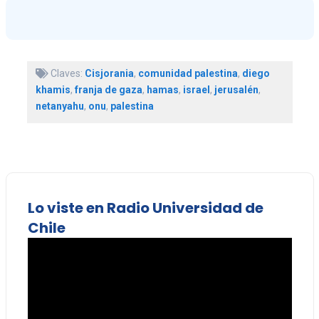
Claves:
Cisjorania
,
comunidad palestina
,
diego
khamis
,
franja de gaza
,
hamas
,
israel
,
jerusalén
,
netanyahu
,
onu
,
palestina
Lo viste en Radio Universidad de
Chile