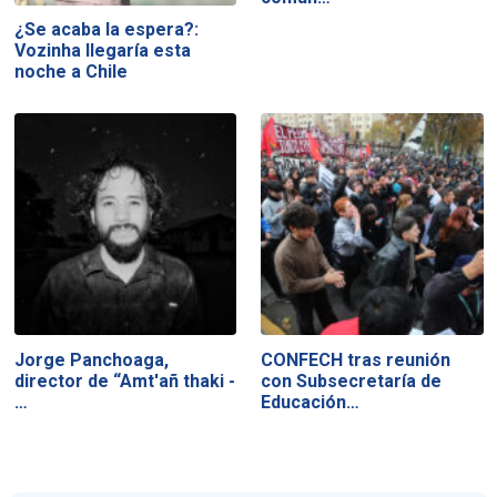
¿Se acaba la espera?:
Vozinha llegaría esta
noche a Chile
Jorge Panchoaga,
CONFECH tras reunión
director de “Amt'añ thaki -
con Subsecretaría de
…
Educación…