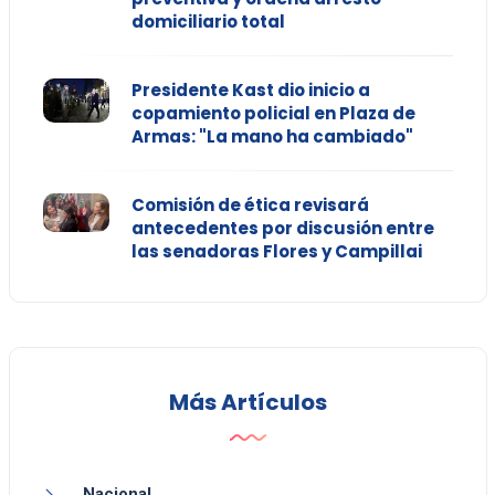
domiciliario total
Presidente Kast dio inicio a
copamiento policial en Plaza de
Armas: "La mano ha cambiado"
Comisión de ética revisará
antecedentes por discusión entre
las senadoras Flores y Campillai
Más Artículos
Nacional