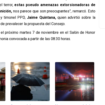
l terror,
estas pseudo amenazas extorsionadoras de
inición,
nos parece que son preocupantes”, remarcó. Esto
r y timonel PPD,
Jaime Quintana,
quien advirtió sobre la
 de prevalecer la propuesta del Consejo.
rá el próximo martes 7 de noviembre en el Salón de Honor
onia convocada a partir de las 08:30 horas.