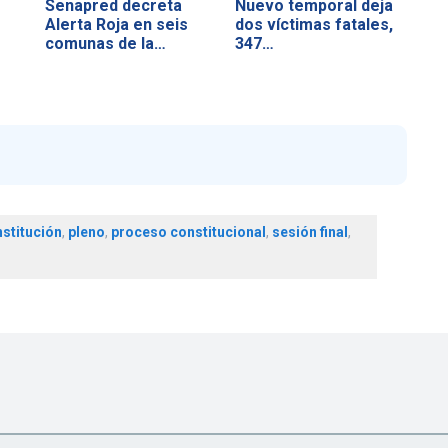
Senapred decreta
Nuevo temporal deja
Alerta Roja en seis
dos víctimas fatales,
comunas de la…
347…
stitución
,
pleno
,
proceso constitucional
,
sesión final
,