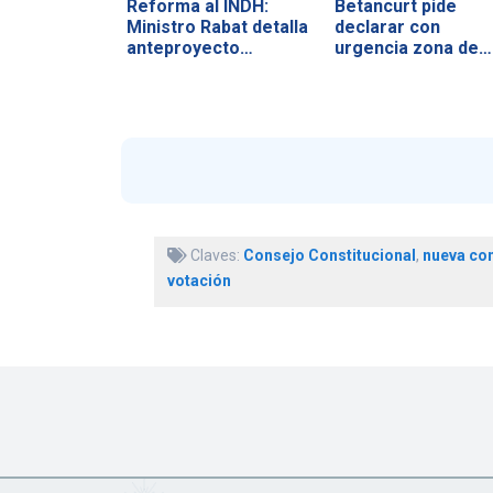
Reforma al INDH:
Betancurt pide
Ministro Rabat detalla
declarar con
anteproyecto…
urgencia zona de…
Claves:
Consejo Constitucional
,
nueva con
votación