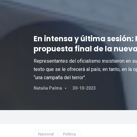
En intensa y última sesión: 
propuesta final de la nuev
Representantes del oficialismo insistieron en su
texto que se le ofrecerá al país; en tanto, en la
“una campaña del terror".
Natalia Palma
30-10-2023
Nacional
Política