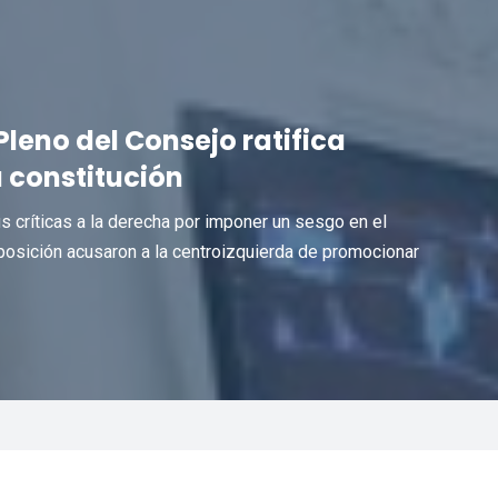
Pleno del Consejo ratifica
a constitución
s críticas a la derecha por imponer un sesgo en el
 oposición acusaron a la centroizquierda de promocionar