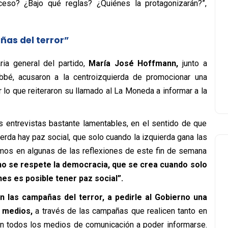
ceso? ¿Bajo qué reglas? ¿Quiénes la protagonizarán?”,
ñas del terror”
ria general del partido,
María José Hoffmann,
junto a
bbé, acusaron a la centroizquierda de promocionar una
r lo que reiteraron su llamado al La Moneda a informar a la
 entrevistas bastante lamentables, en el sentido de que
erda hay paz social, que solo cuando la izquierda gana las
imos en algunas de las reflexiones de este fin de semana
no se respete la democracia, que se crea cuando solo
es es posible tener paz social”.
 las campañas del terror, a pedirle al Gobierno una
 medios,
a través de las campañas que realicen tanto en
 en todos los medios de comunicación a poder informarse.