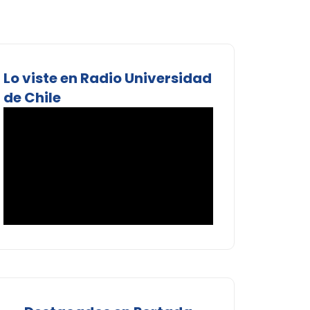
Lo viste en Radio Universidad
de Chile