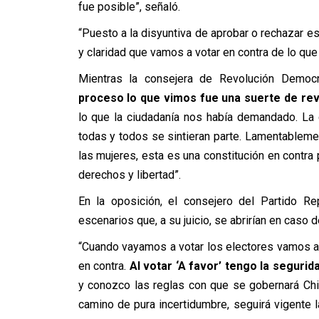
fue posible”, señaló.
“Puesto a la disyuntiva de aprobar o rechazar 
y claridad que vamos a votar en contra de lo qu
Mientras la consejera de Revolución Democr
proceso lo que vimos fue una suerte de rev
lo que la ciudadanía nos había demandado. La
todas y todos se sintieran parte. Lamentablemen
las mujeres, esta es una constitución en contr
derechos y libertad”.
En la oposición, el consejero del Partido Re
escenarios que, a su juicio, se abrirían en caso d
“Cuando vayamos a votar los electores vamos a e
en contra.
Al votar ‘A favor’ tengo la segurid
y conozco las reglas con que se gobernará Chile
camino de pura incertidumbre, seguirá vigente 