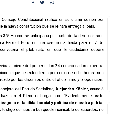
Consejo Constitucional ratificó en su última sesión por
e la nueva constitución que se le hará entrega al país.
s 3/5 –como se anticipaba por parte de la derecha- solo
ca Gabriel Boric en una ceremonia fijada para el 7 de
convocará al plebiscito en que la ciudadanía deberá
revios al cierre del proceso, los 24 comisionados expertos
nciones -que se extendieron por cerca de ocho horas- sus
cado por los disensos entre el oficialismo y la oposición.
onsejero del Partido Socialista,
Alejandro Köhler,
anunció
echazo en el Pleno del organismo. “Evidentemente,
este
riesgo la estabilidad social y política de nuestra patria.
es testigo de nuestra búsqueda incansable de acuerdos, no