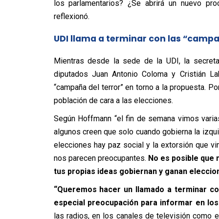
los parlamentarios? ¿Se abrirá un nuevo pro
reflexionó.
UDI llama a terminar con las “campa
Mientras desde la sede de la UDI, la secreta
diputados Juan Antonio Coloma y Cristián La
“campaña del terror” en torno a la propuesta. Po
población de cara a las elecciones.
Según Hoffmann “el fin de semana vimos varias
algunos creen que solo cuando gobierna la izqui
elecciones hay paz social y la extorsión que v
nos parecen preocupantes.
No es posible que 
tus propias ideas gobiernan y ganan eleccion
“Queremos hacer un llamado a terminar con
especial preocupación para informar en los
las radios, en los canales de televisión como