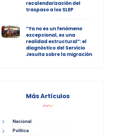
recalendarización del
traspaso a los SLEP
“Ya no es un fenómeno
excepcional, es una
realidad estructural”: el
diagnóstico del Servicio
Jesuita sobre la migración
Más Artículos
Nacional
Política