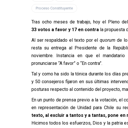
Proceso Constituyente
Tras ocho meses de trabajo, hoy el Pleno del 
33 votos a favor y 17 en contra
la propuesta d
Al ser respaldado el texto por el
quorum
de lo
resta su entrega al Presidente de la Repúbli
noviembre. Instancia en que el mandatario 
pronunciarse “A favor” o “En contra”.
Tal y como ha sido la tónica durante los días p
y 50 consejeros fijaron en sus últimas interve
posturas respecto al contenido del proyecto, mar
En un punto de prensa previo a la votación, el c
en representación de Unidad para Chile su r
texto, al excluir a tantos y a tantas, pone en 
Hicimos todos los esfuerzos, Dios y la patria 