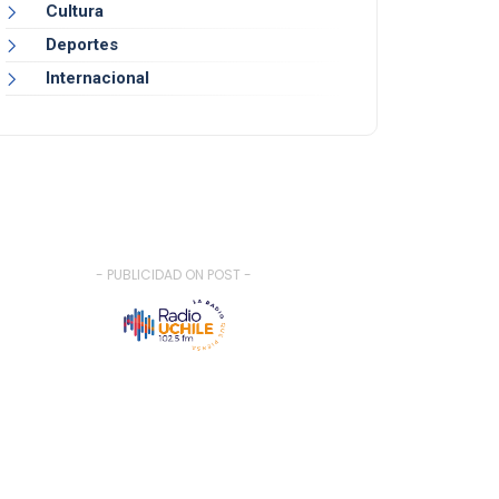
Cultura
Deportes
Internacional
- PUBLICIDAD ON POST -