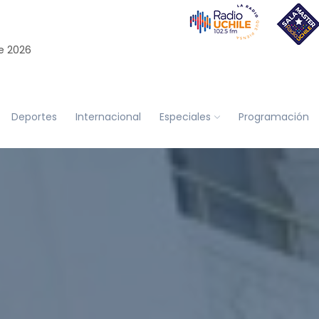
e 2026
Deportes
Internacional
Especiales
Programación