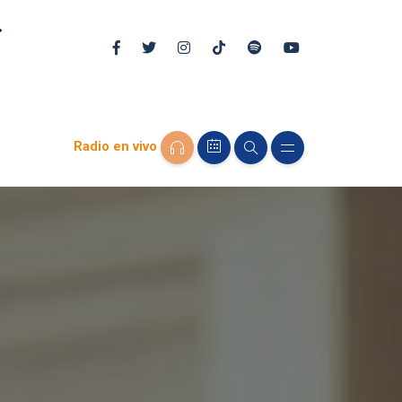
Radio en vivo