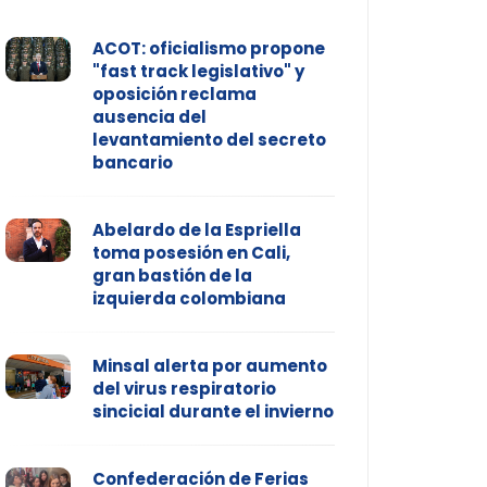
ACOT: oficialismo propone
"fast track legislativo" y
oposición reclama
ausencia del
levantamiento del secreto
bancario
Abelardo de la Espriella
toma posesión en Cali,
gran bastión de la
izquierda colombiana
Minsal alerta por aumento
del virus respiratorio
sincicial durante el invierno
Confederación de Ferias