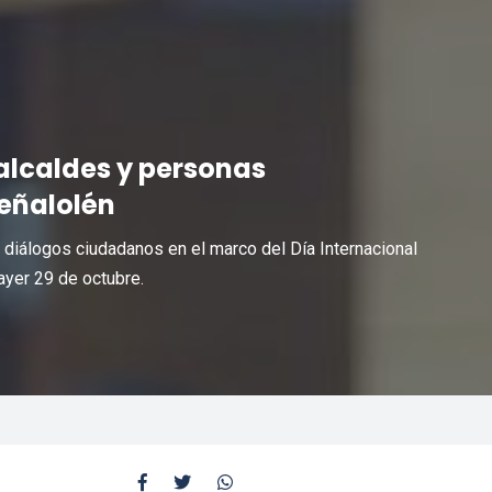
 alcaldes y personas
Peñalolén
diálogos ciudadanos en el marco del Día Internacional
yer 29 de octubre.