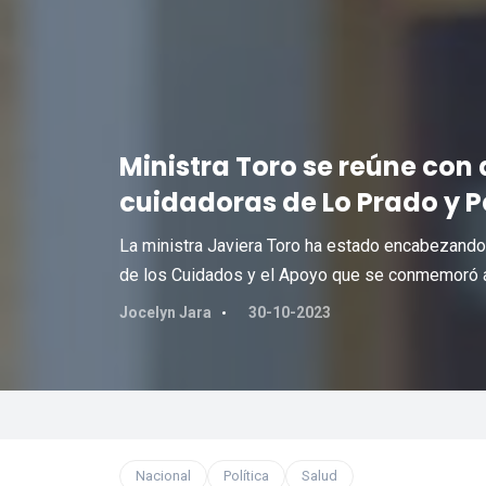
Ministra Toro se reúne con
cuidadoras de Lo Prado y 
La ministra Javiera Toro ha estado encabezando 
de los Cuidados y el Apoyo que se conmemoró a
Jocelyn Jara
30-10-2023
Nacional
Política
Salud