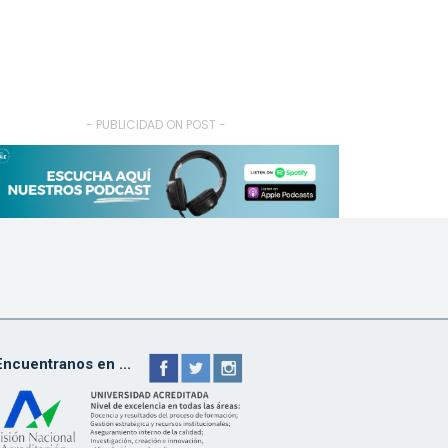
- PUBLICIDAD ON POST -
Encuentranos en ...