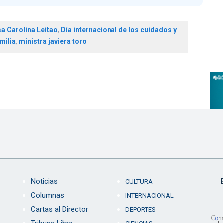
a Carolina Leitao
,
Día internacional de los cuidados y
milia
,
ministra javiera toro
Noticias
CULTURA
Columnas
INTERNACIONAL
Cartas al Director
DEPORTES
Tribuna Libre