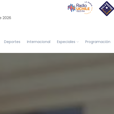
e 2026
Deportes
Internacional
Especiales
Programación