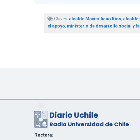
Claves:
alcalde Maximiliano Ríos
,
alcaldes
el apoyo
,
ministerio de desarrollo social y fa
Diario Uchile
Radio Universidad de Chile
Rectora: