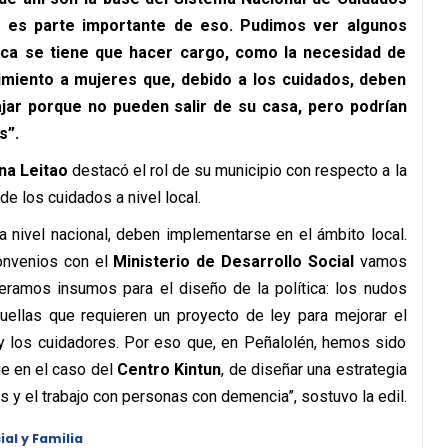
o es parte importante de eso. Pudimos ver algunos
lica se tiene que hacer cargo, como la necesidad de
miento a mujeres que, debido a los cuidados, deben
ajar porque no pueden salir de su casa, pero podrían
s”.
na Leitao
destacó el rol de su municipio con respecto a la
de los cuidados a nivel local.
a nivel nacional, deben implementarse en el ámbito local.
onvenios con el
Ministerio de Desarrollo Social
vamos
eramos insumos para el diseño de la política: los nudos
quellas que requieren un proyecto de ley para mejorar el
 y los cuidadores. Por eso que, en Peñalolén, hemos sido
e en el caso del
Centro Kintun
, de diseñar una estrategia
 y el trabajo con personas con demencia”, sostuvo la edil.
al y Familia