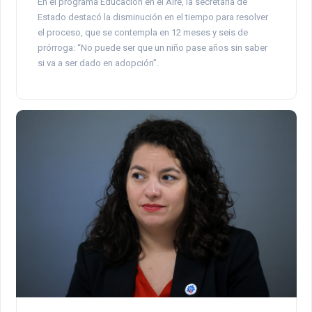
En el programa Educación en el Aire, la secretaria de
Estado destacó la disminución en el tiempo para resolver
el proceso, que se contempla en 12 meses y seis de
prórroga: “No puede ser que un niño pase años sin saber
si va a ser dado en adopción”.