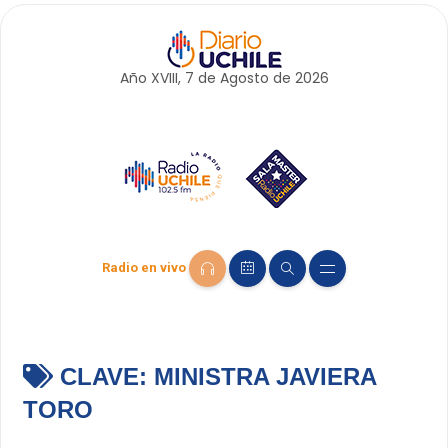
Año XVIII, 7 de
Agosto
de 2026
Radio en vivo
CLAVE:
MINISTRA JAVIERA
TORO