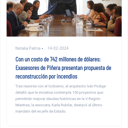
Natalia Palma
14-02-2024
Con un costo de 742 millones de dólares:
Exasesores de Piñera presentan propuesta de
reconstrucción por incendios
Tras reunirse con el Gobierno, el arquitecto Iván Poduje
detalló que la iniciativa contempla 150 proyectos que
permitirán mejorar deudas históricas en la V Región.
Mientras, la exvocera, Karla Rubilar, destacó el último
mandato del ex jefe de Estado.