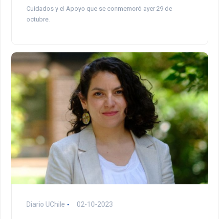
Cuidados y el Apoyo que se conmemoró ayer 29 de
octubre.
Diario UChile
02-10-2023