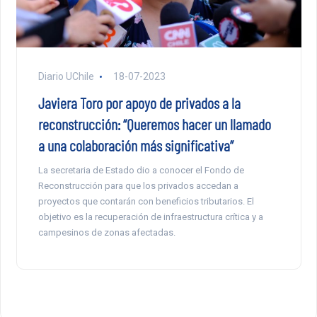
Diario UChile
18-07-2023
Javiera Toro por apoyo de privados a la
reconstrucción: “Queremos hacer un llamado
a una colaboración más significativa”
La secretaria de Estado dio a conocer el Fondo de
Reconstrucción para que los privados accedan a
proyectos que contarán con beneficios tributarios. El
objetivo es la recuperación de infraestructura crítica y a
campesinos de zonas afectadas.