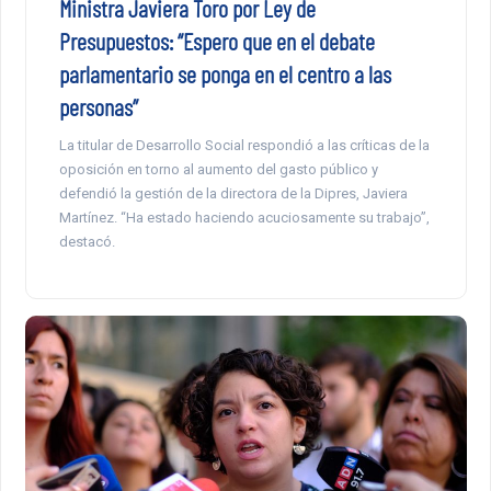
Ministra Javiera Toro por Ley de
Presupuestos: “Espero que en el debate
parlamentario se ponga en el centro a las
personas”
La titular de Desarrollo Social respondió a las críticas de la
oposición en torno al aumento del gasto público y
defendió la gestión de la directora de la Dipres, Javiera
Martínez. “Ha estado haciendo acuciosamente su trabajo”,
destacó.