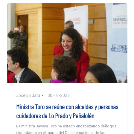
Jocelyn Jara
30-10-2023
Ministra Toro se reúne con alcaldes y personas
cuidadoras de Lo Prado y Peñalolén
La ministra Javiera Toro ha estado encabezando diálogos
ciudadanos en el marco del Día Internacional de los