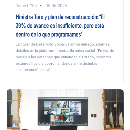
Diario UChile
05-06-2025
Ministra Toro y plan de reconstrucción: “El
39% de avance es insuficiente, pero está
dentro de lo que programamos”
La titular de Desarrollo Social y Familia entregó, además,
detalles de la plataforma ventanilla única social. “En vez de
pedirle a las personas que entiendan al Estado, nosotros
estamos hoy día coordinándonos entre distintas
instituciones”, relevó.