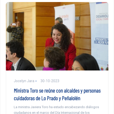
Jocelyn Jara
30-10-2023
Ministra Toro se reúne con alcaldes y personas
cuidadoras de Lo Prado y Peñalolén
La ministra Javiera Toro ha estado encabezando diálogos
ciudadanos en el marco del Día Internacional de los