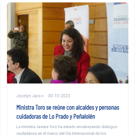
Jocelyn Jara
30-10-2023
Ministra Toro se reúne con alcaldes y personas
cuidadoras de Lo Prado y Peñalolén
La ministra Javiera Toro ha estado encabezando diálogos
ciudadanos en el marco del Día Internacional de los