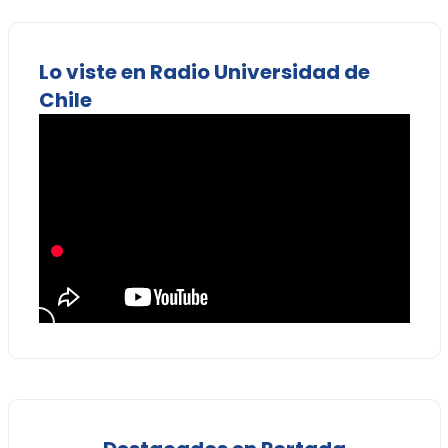
Lo viste en Radio Universidad de
Chile