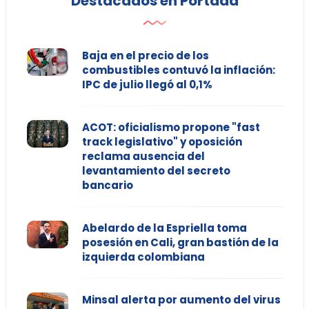
Destacados en Portada
Baja en el precio de los
combustibles contuvó la inflación:
IPC de julio llegó al 0,1%
ACOT: oficialismo propone "fast
track legislativo" y oposición
reclama ausencia del
levantamiento del secreto
bancario
Abelardo de la Espriella toma
posesión en Cali, gran bastión de la
izquierda colombiana
Minsal alerta por aumento del virus