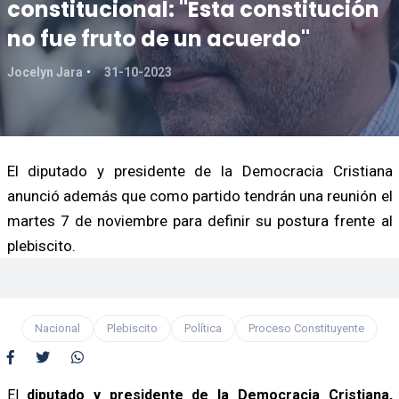
constitucional: "Esta constitución
no fue fruto de un acuerdo"
Jocelyn Jara
31-10-2023
El diputado y presidente de la Democracia Cristiana
anunció además que como partido tendrán una reunión el
martes 7 de noviembre para definir su postura frente al
plebiscito.
Nacional
Plebiscito
Política
Proceso Constituyente
El
diputado y presidente de la Democracia Cristiana,