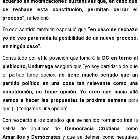
acuerdo en modificaciones sustantivas que, en caso que
se rechace esta constitución, permitan cerrar el
proceso”,
reflexionó.
En ese sentido también especuló que
“en caso de rechazo
yo no veo para nada la posibilidad de un nuevo proceso,
en ningún caso”.
Consultado por el la posición que tomará la
DC en torno al
plebiscito, Undurraga
aseguró que “yo soy partidario de que
el partido tome opción,
no tiene mucho sentido que un
partido político en una cosa tan relevante como una
constitución, no tome opción. Yo creo que hacia allá
vamos a hacer las propuestas la próxima semana
para
que (…) tengamos una opción”.
Con respecto a los partidos que se han ido formando tras la
salida de políticos de
Democracia Cristiana
, como
Amarillos y Demócratas
y que se definen como neutrales,