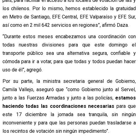
país, para facilitar el acceso a los locales de votación de las y
los chilenos. Por lo mismo, hemos establecido la gratuidad
en Metro de Santiago, EFE Central, EFE Valparaíso y EFE Sur,
así como en 2 mil 642 servicios en regiones”, afirmó Daza.
“Durante estos meses encabezamos una coordinación con
todas nuestras divisiones para que este domingo el
transporte público sea una alternativa segura, confiable y
cómoda para ir a votar, para que todas y todos puedan hacer
uso de él”, agregó.
Por su parte, la ministra secretaria general de Gobierno,
Camila Vallejo, aseguró que “como Gobierno junto al Servel,
junto a las Fuerzas Armadas y junto a las policías,
estamos
haciendo todas las coordinaciones necesarias
para que
este 17 diciembre la jornada sea tranquila, sin ningún
inconveniente y para que las personas puedan trasladarse a
los recintos de votación sin ningún impedimento”.