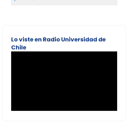
Lo viste en Radio Universidad de
Chile