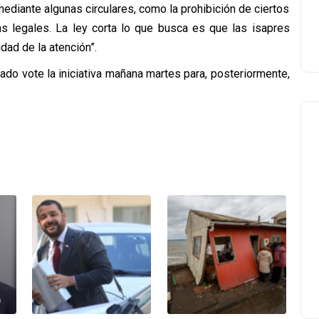
ediante algunas circulares, como la prohibición de ciertos
s legales. La ley corta lo que busca es que las isapres
idad de la atención”.
do vote la iniciativa mañana martes para, posteriormente,