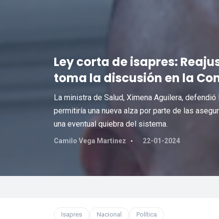
Ley corta de isapres: Reaju
toma la discusión en la C
La ministra de Salud, Ximena Aguilera, defendió 
permitiría una nueva alza por parte de las asegu
una eventual quiebra del sistema.
Camilo Vega Martinez
22-01-2024
Isapres
Nacional
Política