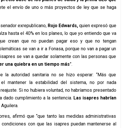
e el envío de uno o más proyectos de ley que se haga
l senador exrepublicano,
Rojo Edwards,
quien expresó que
lza hasta el 40% en los planes, lo que yo entiendo que va
s que crean que no puedan pagar eso y que no tengan
lemáticas se van a ir a Fonasa, porque no van a pagar un
as isapres se van a quedar solamente con las personas que
er una quiebra en un tiempo más
”.
e la autoridad sanitaria no se hizo esperar: “Más que
el mantener la estabilidad del sistema, no por nada
 reajuste. Si no hubiera voluntad, no habríamos presentado
ía dado cumplimiento a la sentencia.
Las isapres habrían
 Aguilera.
orres, afirmó que “que tanto las medidas administrativas
r condiciones con que las isapres puedan mantenerse al