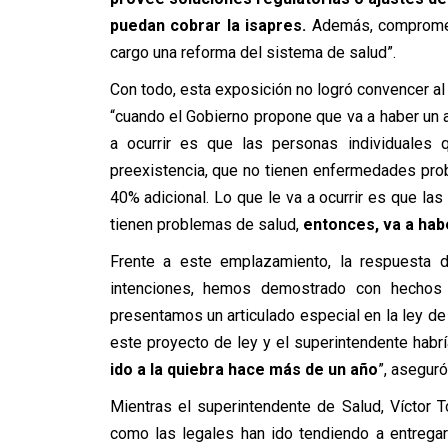
puedan cobrar la isapres.
Además, compromet
cargo una reforma del sistema de salud”.
Con todo, esta exposición no logró convencer a
“c
uando el Gobierno propone que va a haber un a
a ocurrir es que las personas individuale
preexistencia, que no tienen enfermedades prob
40% adicional. Lo que le va a ocurrir es que l
tienen problemas de salud,
entonces, va a hab
Frente a este emplazamiento, la respuesta d
intenciones, hemos demostrado con hechos 
presentamos un articulado especial en la ley de
este proyecto de ley y el superintendente habr
ido a la quiebra hace más de un año
”, aseguró
Mientras el superintendente de Salud, Víctor T
como las legales han ido tendiendo a entrega