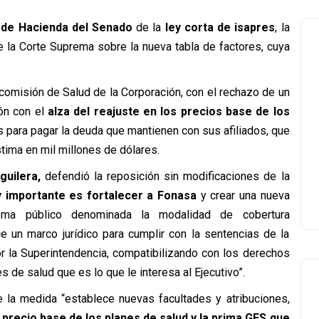
 de Hacienda del Senado
de la
ley corta de isapres
, la
de la Corte Suprema sobre la nueva tabla de factores, cuya
comisión de Salud de la Corporación, con el rechazo de un
ión con el
alza del reajuste en los precios base de los
 para pagar la deuda que mantienen con sus afiliados, que
tima en mil millones de dólares.
uilera,
defendió la reposición sin modificaciones de la
importante es fortalecer a Fonasa
y crear una nueva
tema público denominada la modalidad de cobertura
 un marco jurídico para cumplir con la sentencias de la
por la Superintendencia, compatibilizando con los derechos
s de salud que es lo que le interesa al Ejecutivo”.
e la medida
“establece nuevas facultades y atribuciones,
precio base de los planes de salud y la prima GES que