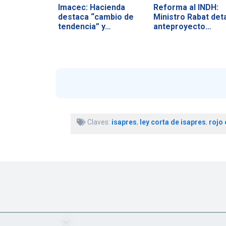
Imacec: Hacienda
Reforma al INDH:
destaca “cambio de
Ministro Rabat deta
tendencia” y…
anteproyecto…
Claves:
isapres
,
ley corta de isapres
,
rojo