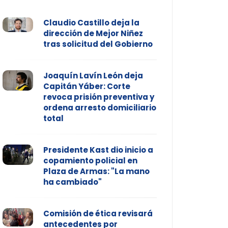
Claudio Castillo deja la
dirección de Mejor Niñez
tras solicitud del Gobierno
Joaquín Lavín León deja
Capitán Yáber: Corte
revoca prisión preventiva y
ordena arresto domiciliario
total
Presidente Kast dio inicio a
copamiento policial en
Plaza de Armas: "La mano
ha cambiado"
Comisión de ética revisará
antecedentes por