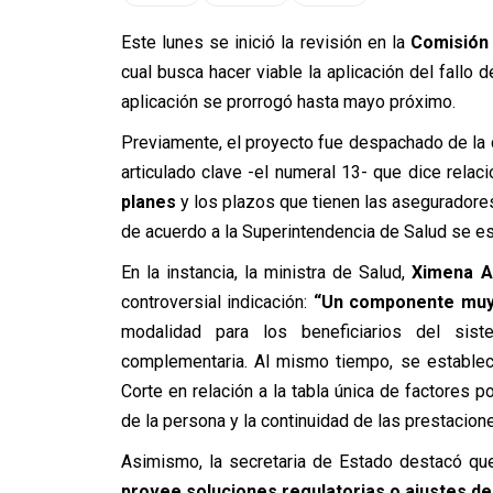
Este lunes se inició la revisión en la
Comisión
cual busca hacer viable la aplicación del fallo 
aplicación se prorrogó hasta mayo próximo.
Previamente, el proyecto fue despachado de la 
articulado clave -el numeral 13- que dice relac
planes
y los plazos que tienen las aseguradores
de acuerdo a la Superintendencia de Salud se es
En la instancia, la ministra de Salud,
Ximena Ag
controversial indicación:
“Un componente muy 
modalidad para los beneficiarios del sis
complementaria. Al mismo tiempo, se establece
Corte en relación a la tabla única de factores 
de la persona y la continuidad de las prestacione
Asimismo, la secretaria de Estado destacó qu
provee soluciones regulatorias o ajustes de 