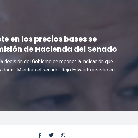
ste en los precios bases se
omisión de Hacienda del Senado
la decisión del Gobierno de reponer la indicación que
radoras. Mientras el senador Rojo Edwards insistió en