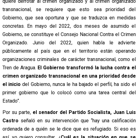
quiere derrotar al crimen organizado y al crimen organizado
transnacional, se requiere que esto sea prioridad del
Gobierno, que sea oportuna y que se traduzca en medidas
concretas. En mayo del 2022, dos meses de asumido el
Gobierno, se constituye el Consejo Nacional Contra el Crimen
Organizado. Junio del 2022, quien habla le advierte
públicamente al país que en el territorio están operando
organizaciones criminales de carácter transnacional, como el
Tren de Aragua.
El Gobierno transformó la lucha contra el
crimen organizado transnacional en una prioridad desde
el inicio
del Gobierno, nunca le ha bajado el perfil, ha sido el
primer gobierno que lo colocó como una tarea central del
Estado”.
Por su parte,
el senador del Partido Socialista, Juan Luis
Castro
señaló en su intervención que “hay una calificación
ordenada de a quién se le dice que es refugiado. Si eso es
así, yo quiero consultar,
¿Cuál es la situación en que se