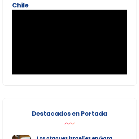
Chile
Destacados en Portada
Los ataques israelíes en Gaza