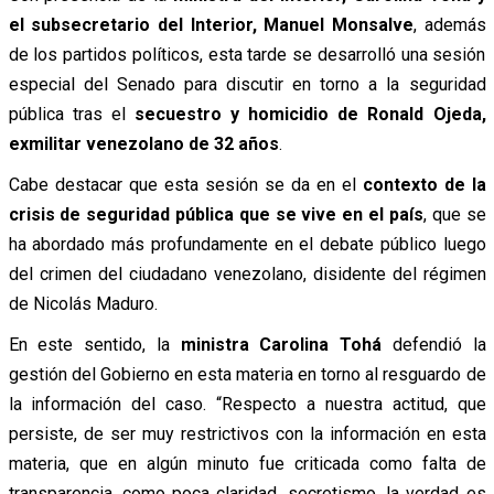
el subsecretario del Interior, Manuel Monsalve
, además
de los partidos políticos, esta tarde se desarrolló una sesión
especial del Senado para discutir en torno a la seguridad
pública tras el
secuestro y homicidio de Ronald Ojeda,
exmilitar venezolano de 32 años
.
Cabe destacar que esta sesión se da en el
contexto de la
crisis de seguridad pública que se vive en el país
, que se
ha abordado más profundamente en el debate público luego
del crimen del ciudadano venezolano, disidente del régimen
de Nicolás Maduro.
En este sentido, la
ministra Carolina Tohá
defendió la
gestión del Gobierno en esta materia en torno al resguardo de
la información del caso. “Respecto a nuestra actitud, que
persiste, de ser muy restrictivos con la información en esta
materia, que en algún minuto fue criticada como falta de
transparencia, como poca claridad, secretismo, la verdad es