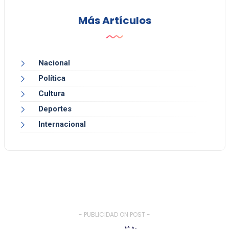
Más Artículos
Nacional
Política
Cultura
Deportes
Internacional
- PUBLICIDAD ON POST -