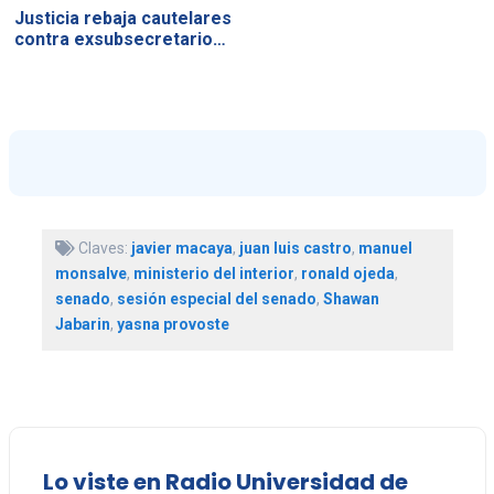
Justicia rebaja cautelares
contra exsubsecretario…
Claves:
javier macaya
,
juan luis castro
,
manuel
monsalve
,
ministerio del interior
,
ronald ojeda
,
senado
,
sesión especial del senado
,
Shawan
Jabarin
,
yasna provoste
Lo viste en Radio Universidad de