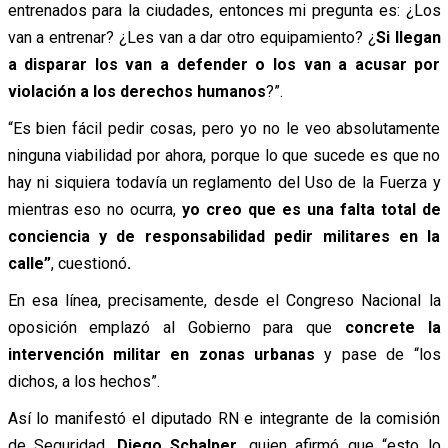
entrenados para la ciudades, entonces mi pregunta es: ¿Los
van a entrenar? ¿Les van a dar otro equipamiento? ¿
Si llegan
a disparar los van a defender o los van a acusar por
violación a los derechos humanos
?”.
“Es bien fácil pedir cosas, pero yo no le veo absolutamente
ninguna viabilidad por ahora, porque lo que sucede es que no
hay ni siquiera todavía un reglamento del Uso de la Fuerza y
mientras eso no ocurra,
yo creo que es una falta total de
conciencia y de responsabilidad pedir militares en la
calle”
,
cuestionó
.
En esa línea, precisamente, desde el Congreso Nacional la
oposición emplazó al Gobierno para que
concrete la
intervención militar en zonas urbanas
y pase de “los
dichos, a los hechos”.
Así lo manifestó el diputado RN e integrante de la comisión
de Seguridad,
Diego Schalper,
quien afirmó que “esto lo