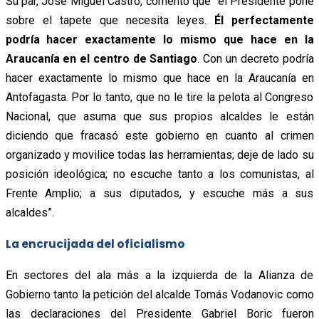
Su par, José Miguel Castro, comentó que “el Presidente pone
sobre el tapete que necesita leyes.
Él perfectamente
podría hacer exactamente lo mismo que hace en la
Araucanía en el centro de Santiago
. Con un decreto podría
hacer exactamente lo mismo que hace en la Araucanía en
Antofagasta. Por lo tanto, que no le tire la pelota al Congreso
Nacional, que asuma que sus propios alcaldes le están
diciendo que fracasó este gobierno en cuanto al crimen
organizado y movilice todas las herramientas; deje de lado su
posición ideológica; no escuche tanto a los comunistas, al
Frente Amplio; a sus diputados, y escuche más a sus
alcaldes”.
La encrucijada del oficialismo
En sectores del ala más a la izquierda de la Alianza de
Gobierno tanto la petición del alcalde Tomás Vodanovic como
las declaraciones del Presidente Gabriel Boric fueron