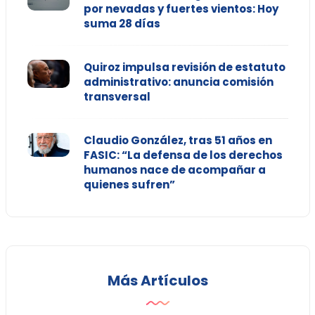
por nevadas y fuertes vientos: Hoy
suma 28 días
Quiroz impulsa revisión de estatuto
administrativo: anuncia comisión
transversal
Claudio González, tras 51 años en
FASIC: “La defensa de los derechos
humanos nace de acompañar a
quienes sufren”
Más Artículos