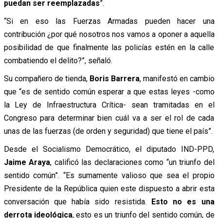
puedan ser reemplazadas
”.
“Si en eso las Fuerzas Armadas pueden hacer una
contribución ¿por qué nosotros nos vamos a oponer a aquella
posibilidad de que finalmente las policías estén en la calle
combatiendo el delito?”, señaló.
Su compañero de tienda,
Boris Barrera
, manifestó en cambio
que “es de sentido común esperar a que estas leyes -como
la Ley de Infraestructura Crítica- sean tramitadas en el
Congreso para determinar bien cuál va a ser el rol de cada
unas de las fuerzas (de orden y seguridad) que tiene el país”.
Desde el Socialismo Democrático, el diputado IND-PPD,
Jaime Araya
, calificó las declaraciones como “un triunfo del
sentido común”. “Es sumamente valioso que sea el propio
Presidente de la República quien este dispuesto a abrir esta
conversación que había sido resistida.
Esto no es una
derrota ideológica
, esto es un triunfo del sentido común, de