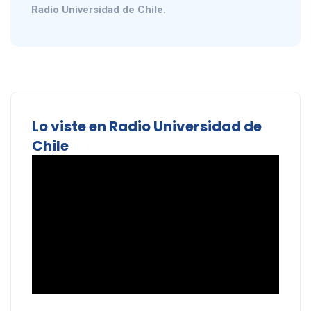
Radio Universidad de Chile.
Lo viste en Radio Universidad de
Chile