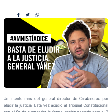
Un intento más del general director de Carabineros por
eludir la justicia. Esta vez acudió al Tribunal Constitucional