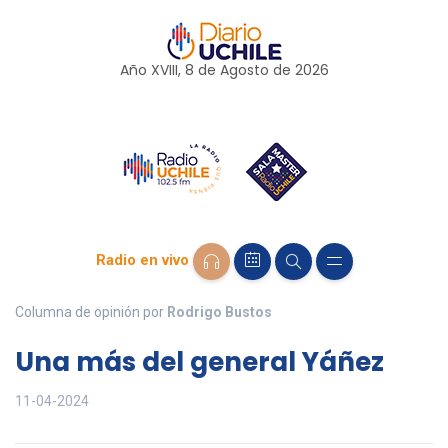
Año XVIII, 8 de
Agosto
de 2026
Radio en vivo
Columna de opinión por
Rodrigo Bustos
Una más del general Yáñez
11-04-2024