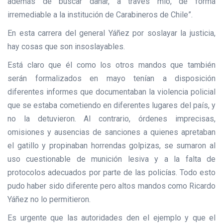
además de buscar dañar, a través mío, de forma
irremediable a la institución de Carabineros de Chile”.
En esta carrera del general Yáñez por soslayar la justicia,
hay cosas que son insoslayables.
Está claro que él como los otros mandos que también
serán formalizados en mayo tenían a disposición
diferentes informes que documentaban la violencia policial
que se estaba cometiendo en diferentes lugares del país, y
no la detuvieron. Al contrario, órdenes imprecisas,
omisiones y ausencias de sanciones a quienes apretaban
el gatillo y propinaban horrendas golpizas, se sumaron al
uso cuestionable de munición lesiva y a la falta de
protocolos adecuados por parte de las policías. Todo esto
pudo haber sido diferente pero altos mandos como Ricardo
Yáñez no lo permitieron.
Es urgente que las autoridades den el ejemplo y que el