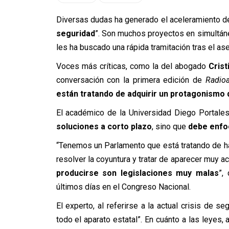
Diversas dudas ha generado el aceleramiento de l
seguridad
”. Son muchos proyectos en simultán
les ha buscado una rápida tramitación tras el as
Voces más críticas, como la del abogado
Crist
conversación con la primera edición de
Radioa
están tratando de adquirir un protagonismo q
El académico de la Universidad Diego Portale
soluciones a corto plazo
, sino que
debe enfoc
“Tenemos un Parlamento que está tratando de ha
resolver la coyuntura y tratar de aparecer muy 
producirse son legislaciones muy malas
”,
últimos días en el Congreso Nacional.
El experto, al referirse a la actual crisis de s
todo el aparato estatal”. En cuánto a las leyes,