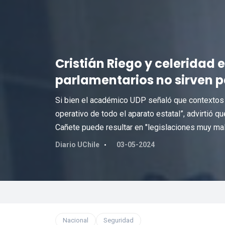
Cristián Riego y celeridad
parlamentarios no sirven p
Si bien el académico UDP señaló que contextos c
operativo de todo el aparato estatal”, advirtió q
Cañete puede resultar en "legislaciones muy mal
Diario UChile
03-05-2024
Nacional
Seguridad