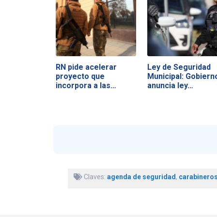
RN pide acelerar
Ley de Seguridad
proyecto que
Municipal: Gobiern
incorpora a las…
anuncia ley…
Claves:
agenda de seguridad
,
carabinero