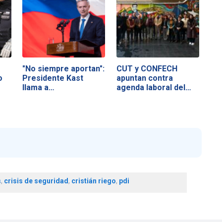
"No siempre aportan":
CUT y CONFECH
o
Presidente Kast
apuntan contra
llama a…
agenda laboral del…
s
,
crisis de seguridad
,
cristián riego
,
pdi