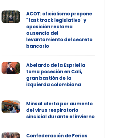
ACOT: oficialismo propone
"fast track legislativo" y
oposición reclama
ausencia del
levantamiento del secreto
bancario
Abelardo de la Espriella
toma posesión en Cali,
gran bastión de la
izquierda colombiana
Minsal alerta por aumento
del virus respiratorio
sincicial durante el invierno
Confederación de Ferias