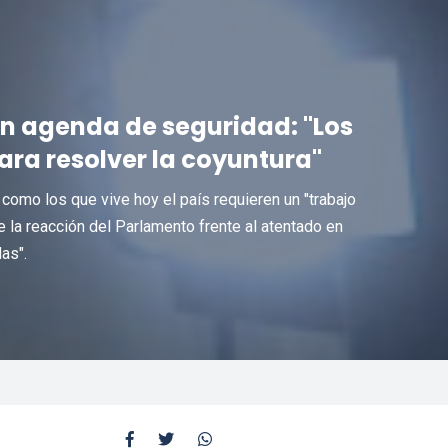
 en agenda de seguridad: "Los
ara resolver la coyuntura"
omo los que vive hoy el país requieren un "trabajo
ue la reacción del Parlamento frente al atentado en
as".