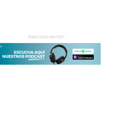
- PUBLICIDAD ON POST -