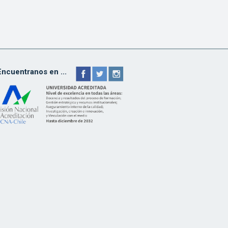
Encuentranos en ...