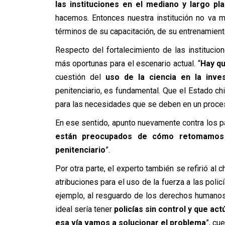
las instituciones en el mediano y largo pl
hacemos. Entonces nuestra institución no va 
términos de su capacitación, de su entrenamient
Respecto del fortalecimiento de las institucio
más oportunas para el escenario actual. “
Hay qu
cuestión del
uso de la ciencia en la inves
penitenciario, es fundamental. Que el Estado chi
para las necesidades que se deben en un proce
En ese sentido, apunto nuevamente contra los pa
están preocupados de cómo retomamos el 
penitenciario
”.
Por otra parte, el experto también se refirió a
atribuciones para el uso de la fuerza a las pol
ejemplo, al resguardo de los derechos humanos
ideal sería tener
policías sin control y que ac
esa vía vamos a solucionar el problema
”, cu