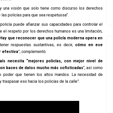
y una visión que solo tiene como discurso los derechos
 las policías para que sea respetuosa”.
olicía puede afianzar sus capacidades para controlar el
e el respeto por los derechos humanos es una limitación,
Hay que reconocer que una policía moderna opera en
ener respuestas sustantivas, es decir,
cómo en ese
r efectiva
”, complementó.
aís necesita “
mejores policías, con mejor nivel de
con bases de datos mucho más sofisticadas
“, así como
vo poder que tienen los altos mandos. La necesidad de
traspasar eso hacia los policías de la calle”.