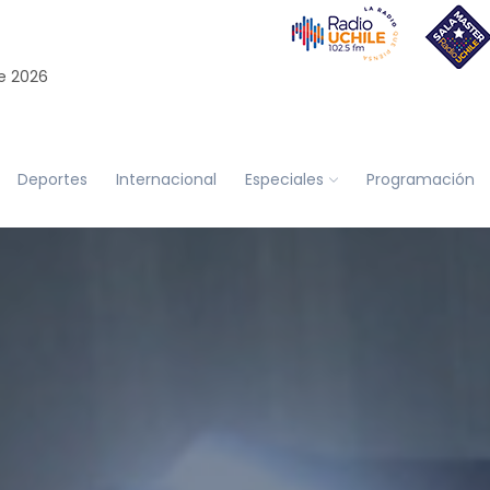
e 2026
Deportes
Internacional
Especiales
Programación