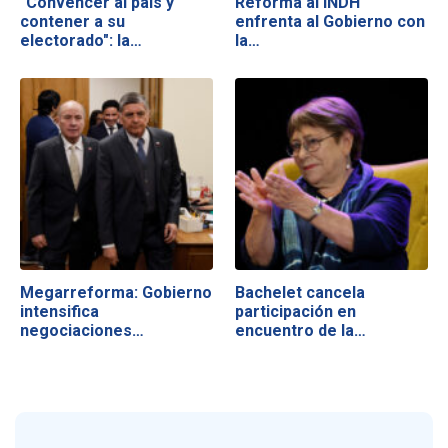
"Convencer al país y
Reforma al INDH
contener a su
enfrenta al Gobierno con
electorado": la…
la…
Megarreforma: Gobierno
Bachelet cancela
intensifica
participación en
negociaciones…
encuentro de la…