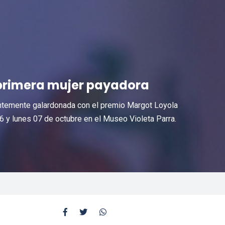
a primera mujer payadora
ientemente galardonada con el premio Margot Loyola
 y lunes 07 de octubre en el Museo Violeta Parra.