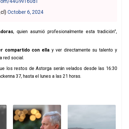
r.com/44G9vT60dT
_cl)
October 6, 2024
adoras
, quien asumió profesionalmente esta tradición”,
r compartido con ella
y ver directamente su talento y
 red social.
ue los restos de Astorga serán velados desde las 16:30
kenna 37, hasta el lunes a las 21 horas.