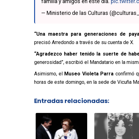
familia y amigos en este día.
pic.twitte
— Ministerio de las Culturas (@culturas
“Una maestra para generaciones de pay
precisó Arredondo a través de su cuenta de X.
“Agradezco haber tenido la suerte de habe
generosidad”, escribió el Mandatario en la misma
Asimismo, el
Museo Violeta Parra
confirmó q
horas de este domingo, en la sede de Vicuña Mac
Entradas relacionadas: