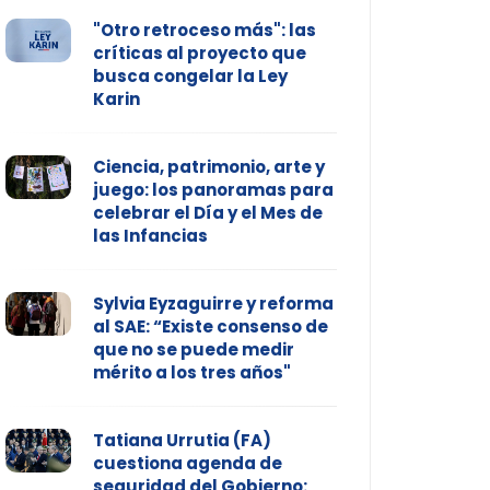
"Otro retroceso más": las
críticas al proyecto que
busca congelar la Ley
Karin
Ciencia, patrimonio, arte y
juego: los panoramas para
celebrar el Día y el Mes de
las Infancias
Sylvia Eyzaguirre y reforma
al SAE: “Existe consenso de
que no se puede medir
mérito a los tres años"
Tatiana Urrutia (FA)
cuestiona agenda de
seguridad del Gobierno: