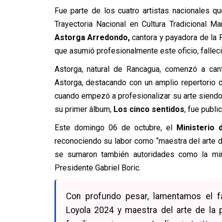
Fue parte de los cuatro artistas nacionales 
Trayectoria Nacional en Cultura Tradicional 
Astorga Arredondo,
cantora y payadora de la 
que asumió profesionalmente este oficio, fallec
Astorga, natural de Rancagua, comenzó a ca
Astorga, destacando con un amplio repertorio
cuando empezó a profesionalizar su arte siendo
su primer álbum,
Los cinco sentidos
, fue publi
Este domingo 06 de octubre, el
Ministerio 
reconociendo su labor como “maestra del arte d
se sumaron también autoridades como la minis
Presidente Gabriel Boric.
Con profundo pesar, lamentamos el fa
Loyola 2024 y maestra del arte de la