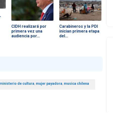
r
CIDH realizará por
Carabineros y la PDI
primera vez una
inician primera etapa
audiencia por…
del…
ministerio de cultura
,
mujer payadora
,
musica chilena