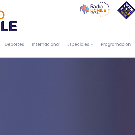
Deportes
Internacional
Especiales
Programación