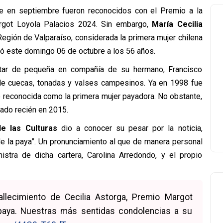
que en septiembre fueron reconocidos con el Premio a la
Margot Loyola Palacios 2024. Sin embargo,
María Cecilia
Región de Valparaíso, considerada la primera mujer chilena
ió este domingo 06 de octubre a los 56 años.
ntar de pequeña en compañía de su hermano, Francisco
 de cuecas, tonadas y valses campesinos. Ya en 1998 fue
 reconocida como la primera mujer payadora. No obstante,
cado recién en 2015.
de las Culturas
dio a conocer su pesar por la noticia,
e la paya”. Un pronunciamiento al que de manera personal
tra de dicha cartera, Carolina Arredondo, y el propio
llecimiento de Cecilia Astorga, Premio Margot
 paya. Nuestras más sentidas condolencias a su