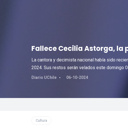
Fallece Cecilia Astorga, l
La cantora y decimista nacional había sido rec
2024. Sus restos serán velados este domingo 06
Diario UChile
06-10-2024
Cultura