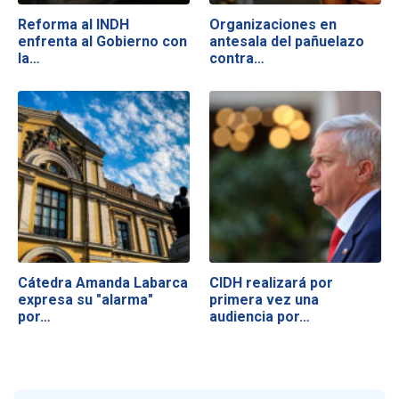
Reforma al INDH
Organizaciones en
enfrenta al Gobierno con
antesala del pañuelazo
la…
contra…
Cátedra Amanda Labarca
CIDH realizará por
expresa su "alarma"
primera vez una
por…
audiencia por…