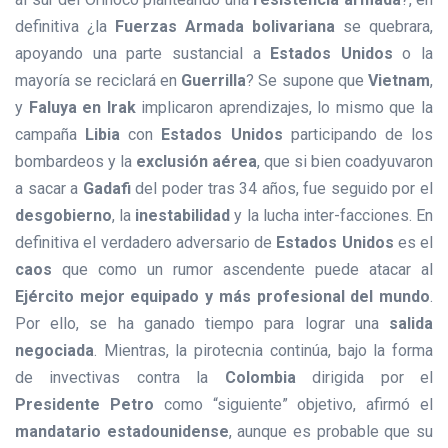
definitiva ¿la
Fuerzas Armada bolivariana
se quebrara,
apoyando una parte sustancial a
Estados Unidos
o la
mayoría se reciclará en
Guerrilla
? Se supone que
Vietnam
,
y
Faluya en Irak
implicaron aprendizajes, lo mismo que la
campaña
Libia
con
Estados Unidos
participando de los
bombardeos y la
exclusión aérea
, que si bien coadyuvaron
a sacar a
Gadafi
del poder tras 34 años, fue seguido por el
desgobierno
, la
inestabilidad
y la lucha inter-facciones. En
definitiva el verdadero adversario de
Estados Unidos
es el
caos
que como un rumor ascendente puede atacar al
Ejército mejor equipado y más profesional del mundo
.
Por ello, se ha ganado tiempo para lograr una
salida
negociada
. Mientras, la pirotecnia continúa, bajo la forma
de invectivas contra la
Colombia
dirigida por el
Presidente Petro
como “siguiente” objetivo, afirmó el
mandatario estadounidense
, aunque es probable que su