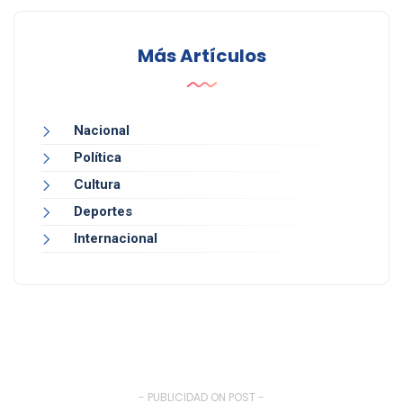
Más Artículos
Nacional
Política
Cultura
Deportes
Internacional
- PUBLICIDAD ON POST -