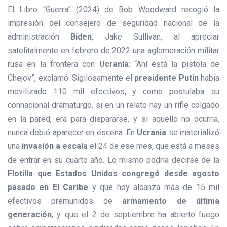
El Libro “Guerra” (2024) de Bob Woodward recogió la
impresión del consejero de seguridad nacional de la
administración
Biden
, Jake Sullivan, al apreciar
satelitalmente en febrero de 2022 una aglomeración militar
rusa en la frontera con
Ucrania
: “Ahí está la pistola de
Chejov”, exclamó. Sigilosamente el
presidente Putin
había
movilizado 110 mil efectivos, y como postulaba su
connacional dramaturgo, si en un relato hay un rifle colgado
en la pared, era para dispararse, y si aquello no ocurría,
nunca debió aparecer en escena. En
Ucrania
se materializó
una
invasión a escala
el 24 de ese mes, que está a meses
de entrar en su cuarto año. Lo mismo podría decirse de la
Flotilla que Estados Unidos congregó desde agosto
pasado en El Caribe
y que hoy alcanza más de 15 mil
efectivos premunidos de
armamento de última
generación
, y que el 2 de septiembre ha abierto fuego