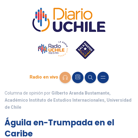
Radio en vivo
Columna de opinión por
Gilberto Aranda Bustamante,
Académico Instituto de Estudios Internacionales, Universidad
de Chile
Águila en-Trumpada en el
Caribe