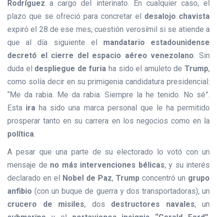
Rodríguez
a cargo del interinato. En cualquier caso, el
plazo que se ofreció para concretar el
desalojo chavista
expiró el 28 de ese mes, cuestión verosímil si se atiende a
que al día siguiente el
mandatario estadounidense
decretó el cierre del espacio aéreo venezolano
. Sin
duda el
despliegue de furia
ha sido el amuleto de
Trump
,
como solía decir en su primigenia candidatura presidencial:
“Me da rabia. Me da rabia. Siempre la he tenido. No sé”.
Esta
ira
ha sido una marca personal que le ha permitido
prosperar tanto en su carrera en los negocios como en la
política
.
A pesar que una parte de su electorado lo votó con un
mensaje de
no más intervenciones bélicas
, y su interés
declarado en el
Nobel de Paz
,
Trump
concentró un
grupo
anfibio
(con un buque de guerra y dos transportadoras), un
crucero de misiles
, dos
destructores navales
, un