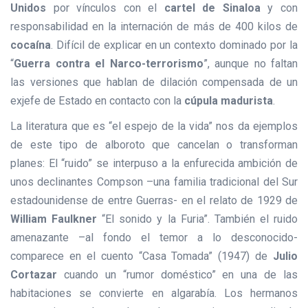
Unidos
por vínculos con el
cartel de Sinaloa
y con
responsabilidad en la internación de más de 400 kilos de
cocaína
. Difícil de explicar en un contexto dominado por la
“
Guerra contra el Narco-terrorismo
”, aunque no faltan
las versiones que hablan de dilación compensada de un
exjefe de Estado en contacto con la
cúpula madurista
.
La literatura que es “el espejo de la vida” nos da ejemplos
de este tipo de alboroto que cancelan o transforman
planes: El “ruido” se interpuso a la enfurecida ambición de
unos declinantes Compson –una familia tradicional del Sur
estadounidense de entre Guerras- en el relato de 1929 de
William Faulkner
“El sonido y la Furia”. También el ruido
amenazante –al fondo el temor a lo desconocido-
comparece en el cuento “Casa Tomada” (1947) de
Julio
Cortazar
cuando un “rumor doméstico” en una de las
habitaciones se convierte en algarabía. Los hermanos