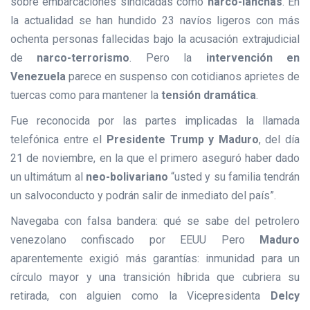
sobre embarcaciones sindicadas como
narco-lanchas
. En
la actualidad se han hundido 23 navíos ligeros con más
ochenta personas fallecidas bajo la acusación extrajudicial
de
narco-terrorismo
. Pero la
intervención en
Venezuela
parece en suspenso con cotidianos aprietes de
tuercas como para mantener la
tensión dramática
.
Fue reconocida por las partes implicadas la llamada
telefónica entre el
Presidente Trump y Maduro
, del día
21 de noviembre, en la que el primero aseguró haber dado
un ultimátum al
neo-bolivariano
“usted y su familia tendrán
un salvoconducto y podrán salir de inmediato del país”.
Navegaba con falsa bandera: qué se sabe del petrolero
venezolano confiscado por EEUU Pero
Maduro
aparentemente exigió más garantías: inmunidad para un
círculo mayor y una transición híbrida que cubriera su
retirada, con alguien como la Vicepresidenta
Delcy