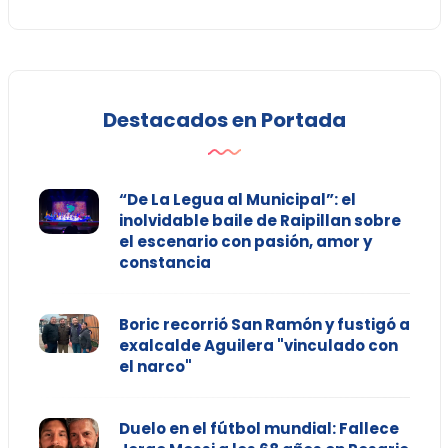
Destacados en Portada
“De La Legua al Municipal”: el
inolvidable baile de Raipillan sobre
el escenario con pasión, amor y
constancia
Boric recorrió San Ramón y fustigó a
exalcalde Aguilera "vinculado con
el narco"
Duelo en el fútbol mundial: Fallece