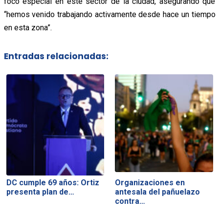
foco especial en este sector de la ciudad, asegurando que
“hemos venido trabajando activamente desde hace un tiempo
en esta zona”.
Entradas relacionadas:
DC cumple 69 años: Ortiz
Organizaciones en
presenta plan de…
antesala del pañuelazo
contra…