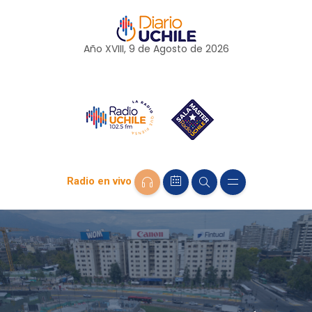
Año XVIII, 9 de
Agosto
de 2026
Radio en vivo