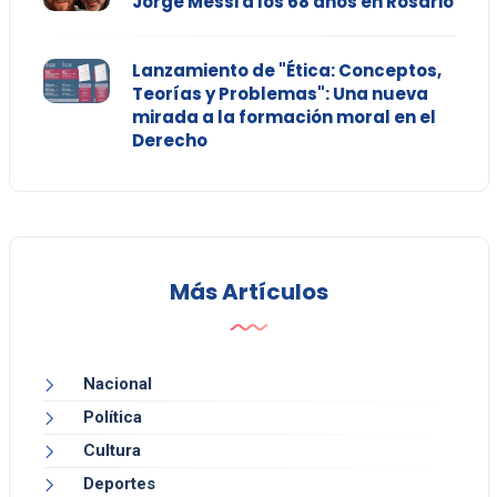
Jorge Messi a los 68 años en Rosario
Lanzamiento de "Ética: Conceptos,
Teorías y Problemas": Una nueva
mirada a la formación moral en el
Derecho
Más Artículos
Nacional
Política
Cultura
Deportes