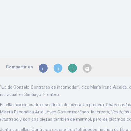
Compartir en
“Lo de Gonzalo Contreras es incomodar”, dice María Irene Alcalde, c
individual en Santiago: Frontera.
En ella expone cuatro esculturas de piedra. La primera,
Oídos sordo
Minera Escondida Arte Joven Contemporáneo; la tercera,
Vestigios 
Frustrado
y son dos piezas también de mármol, pero de distintos c
Junto con ellas, Contreras expone tres tetrápodos hechos de fibra d