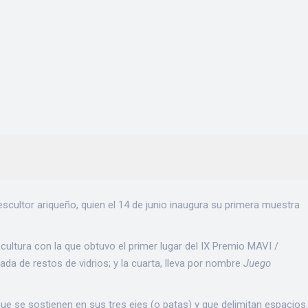
scultor ariqueño, quien el 14 de junio inaugura su primera muestra
scultura con la que obtuvo el primer lugar del IX Premio MAVI /
a de restos de vidrios; y la cuarta, lleva por nombre
Juego
e se sostienen en sus tres ejes (o patas) y que delimitan espacios.