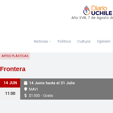
Año XVIII, 7 de
Agosto
d
Noticias
Política
Cultura
Opinión
ARTES PLÁSTICAS
Frontera
14 JUN
14 Junio hasta el 31 Julio
MAVI
11:00
$1.000 - Gratis